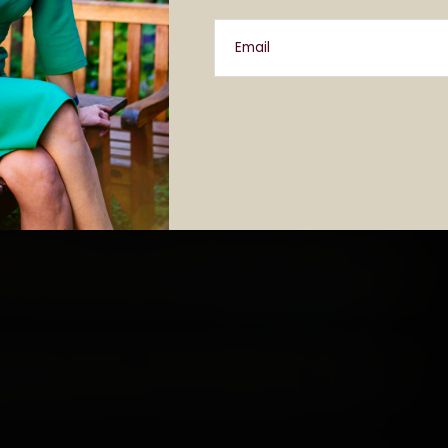
Email