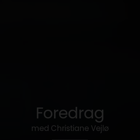
Foredrag
med Christiane Vejlø