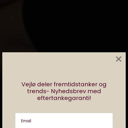
×
Vejlø deler fremtidstanker og
trends- Nyhedsbrev med
eftertankegaranti!
Email