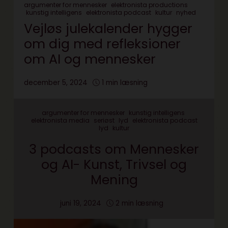
argumenter for mennesker
elektronista productions
kunstig intelligens
elektronista podcast
kultur
nyhed
Vejløs julekalender hygger
om dig med refleksioner
om AI og mennesker
december 5, 2024
1 min læsning
argumenter for mennesker
kunstig intelligens
elektronista media
seriøst
lyd
elektronista podcast
lyd
kultur
3 podcasts om Mennesker
og AI- Kunst, Trivsel og
Mening
juni 19, 2024
2 min læsning