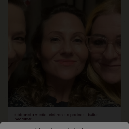
elektronista media
elektronista podcast
kultur
headliner
Elektronista juleshow 2023-