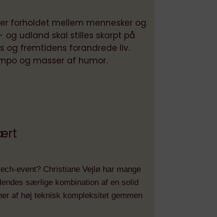
er forholdet mellem mennesker og
d- og udland skal stilles skarpt på
s og fremtidens forandrede liv.
tempo og masser af humor.
ært
 tech-event? Christiane Vejlø har mange
Hendes særlige kombination af en solid
ner af høj teknisk kompleksitet gemmen