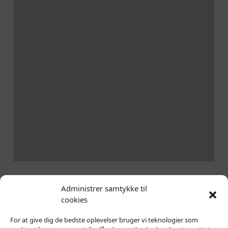
Administrer samtykke til
Kontakt
Privatlivs Politik
cookies
For at give dig de bedste oplevelser bruger vi teknologier som