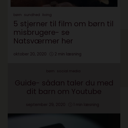
børn
sundhed
living
5 stjerner til film om børn til
misbrugere- se
Natsværmer her
oktober 20, 2020
2 min læsning
børn
social media
Guide- sådan taler du med
dit barn om Youtube
september 29, 2020
1 min læsning