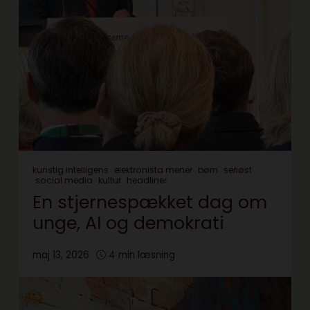
kunstig intelligens
elektronista mener
børn
seriøst
social media
kultur
headliner
En stjernespækket dag om
unge, AI og demokrati
maj 13, 2026
4 min læsning