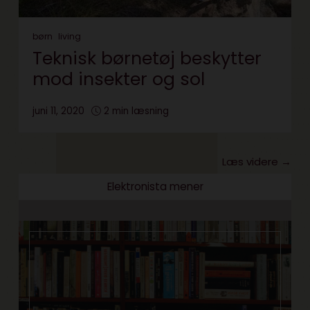
børn
living
Teknisk børnetøj beskytter
mod insekter og sol
juni 11, 2020
2 min læsning
Læs videre →
Elektronista mener