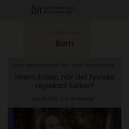
You are viewing
Børn
rejser
elektronista mener
børn
seriøst
living
headliner
Hvem taber, når det fysiske
rejsekort lukker?
juni 28, 2026
4 min læsning