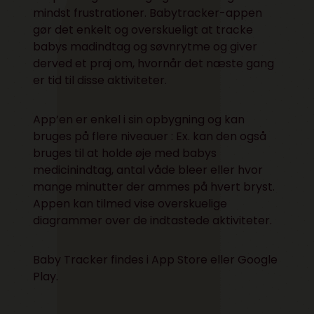
mindst frustrationer. Babytracker-appen
gør det enkelt og overskueligt at tracke
babys madindtag og søvnrytme og giver
derved et praj om, hvornår det næste gang
er tid til disse aktiviteter.
App’en er enkel i sin opbygning og kan
bruges på flere niveauer : Ex. kan den også
bruges til at holde øje med babys
medicinindtag, antal våde bleer eller hvor
mange minutter der ammes på hvert bryst.
Appen kan tilmed vise overskuelige
diagrammer over de indtastede aktiviteter.
Baby Tracker findes i
App Store
eller
Google
Play
.