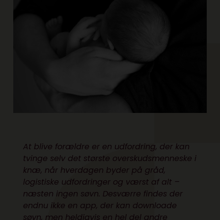
At blive forældre er en udfordring, der kan
tvinge selv det største overskudsmenneske i
knæ, når hverdagen byder på gråd,
logistiske udfordringer og værst af alt –
næsten ingen søvn.
Desværre findes der
endnu ikke en app, der kan downloade
søvn, men heldigvis en hel del andre