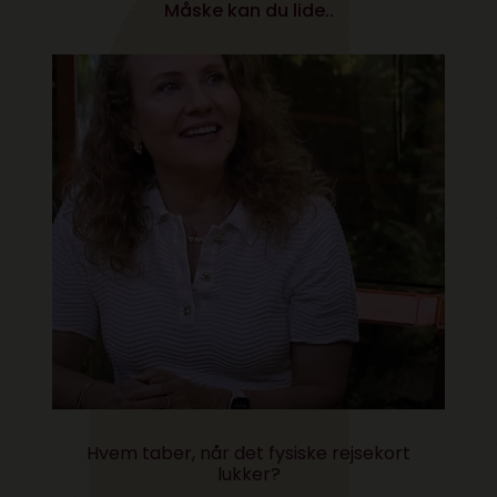
Måske kan du lide..
Hvem taber, når det fysiske rejsekort
lukker?