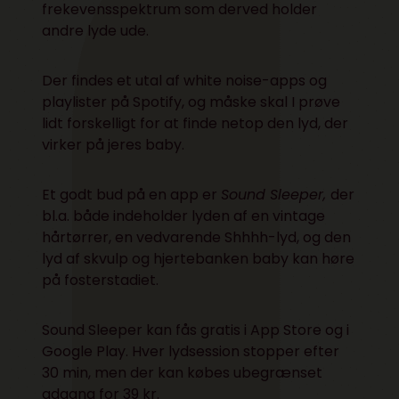
frekevensspektrum som derved holder
andre lyde ude.
Der findes et utal af white noise-apps og
playlister på Spotify, og måske skal I prøve
lidt forskelligt for at finde netop den lyd, der
virker på jeres baby.
Et godt bud på en app er
Sound Sleeper,
der
bl.a. både indeholder lyden af en vintage
hårtørrer, en vedvarende Shhhh-lyd, og den
lyd af skvulp og hjertebanken baby kan høre
på fosterstadiet.
Sound Sleeper kan fås gratis i
App Store
og i
Google Play
. Hver lydsession stopper efter
30 min, men der kan købes ubegrænset
adgang for 39 kr.