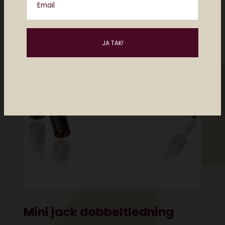
Email
Mini jack dobbeltledning