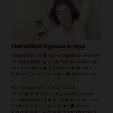
HelloMind hypnose-App
På Elektronista.dk har vi tidligere skrevet om
vores begejstring for
Hello Mind-appen
, og
som tool til nybagte forældre lader den
bestemt heller ikke noget tilbage at ønske.
Som forældre til småbørn bliver
tålmodigheden ofte sat på prøve, og den
nye livssituation kan for nogen opleves som
en stor omvæltning med dertilhørende
bekymringer. I Hello Mind-appen kan du få