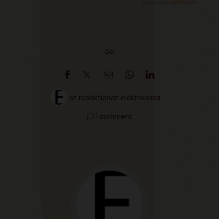
Del
af
redaktionen elektronista
1 comment