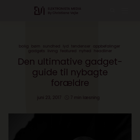
bolig
børn
sundhed
lyd
tendenser
appbefalinger
gadgets
living
featured
nyhed
headliner
Den ultimative gadget-
guide til nybagte
forældre
juni 23, 2017
7 min læsning