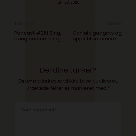
juni 28, 2026
Tidligere
Næste
Podcast #261 Bing,
Geniale gadgets og
bang børsnotering
apps til sommerens
festivaller
Del dine tanker?
Din e-mailadresse vil ikke blive publiceret.
Krævede felter er markeret med
*