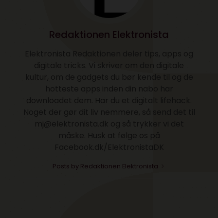
Redaktionen Elektronista
Elektronista Redaktionen deler tips, apps og
digitale tricks. Vi skriver om den digitale
kultur, om de gadgets du bør kende til og de
hotteste apps inden din nabo har
downloadet dem. Har du et digitalt lifehack.
Noget der gør dit liv nemmere, så send det til
mj@elektronista.dk og så trykker vi det
måske. Husk at følge os på
Facebook.dk/ElektronistaDK
Posts by Redaktionen Elektronista