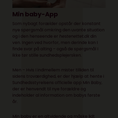
Min baby-App
Som nybagt forælder opstår der konstant
nye spørgsmål omkring den uvante situation
og i den henseende er
hestenettet.dk
din
ven. Ingen ved hvorfor, men derinde kan I
finde svar på alting – også de spørgsmål I
ikke tør stille sundhedsplejersken.
Men – Hvis I indimellem mister tilliden til
sidens troværdighed, er der hjælp at hente i
Sundhedsstyrelsens officielle app Min Baby,
der er henvendt til nye forældre og
indeholder al information om babys første
år.
Min baby er en altvidende og måske lidt