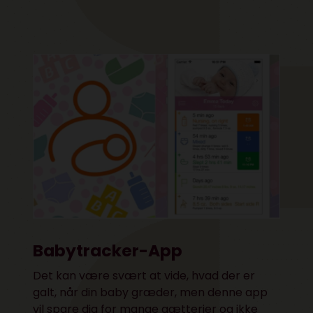
Babytracker-App
Det kan være svært at vide, hvad der er
galt, når din baby græder, men denne app
vil spare dig for mange gætterier og ikke