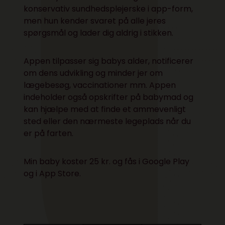
konservativ sundhedsplejerske i app-form,
men hun kender svaret på alle jeres
spørgsmål og lader dig aldrig i stikken.
Appen tilpasser sig babys alder, notificerer
om dens udvikling og minder jer om
lægebesøg, vaccinationer mm. Appen
indeholder også opskrifter på babymad og
kan hjælpe med at finde et ammevenligt
sted eller den nærmeste legeplads når du
er på farten.
Min baby koster 25 kr. og fås i
Google Play
og i
App Store
.