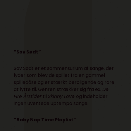
”Sov Sødt”
Sov Sødt er et sammensurium af sange, der
lyder som blev de spillet fra en gammel
spilledåse og er stærkt beroligende og rare
at lytte til. Genren strækker sig fra ex.
De
Fire Årstider
til
Skinny Love
og indeholder
ingen uventede uptempo sange.
”Baby Nap Time Playlist”