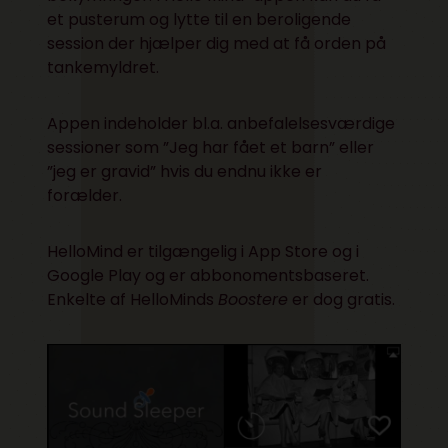
et pusterum og lytte til en beroligende
session der hjælper dig med at få orden på
tankemyldret.
Appen indeholder bl.a. anbefalelsesværdige
sessioner som ”Jeg har fået et barn” eller
”jeg er gravid” hvis du endnu ikke er
forælder.
HelloMind er tilgængelig i
App Store
og i
Google Play
og er abbonomentsbaseret.
Enkelte af HelloMinds
Boostere
er dog gratis.