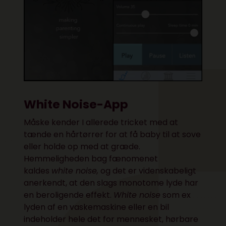
White Noise-App
Måske kender I allerede tricket med at
tænde en hårtørrer for at få baby til at sove
eller holde op med at græde.
Hemmeligheden bag fænomenet
kaldes
white noise,
og det er videnskabeligt
anerkendt, at den slags monotome lyde har
en beroligende effekt.
White noise
som ex
lyden af en vaskemaskine eller en bil
indeholder hele det for mennesket, hørbare