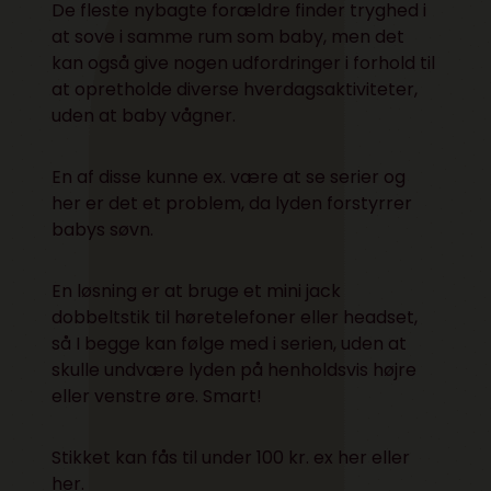
De fleste nybagte forældre finder tryghed i
at sove i samme rum som baby, men det
kan også give nogen udfordringer i forhold til
at opretholde diverse hverdagsaktiviteter,
uden at baby vågner.
En af disse kunne ex. være at se serier og
her er det et problem, da lyden forstyrrer
babys søvn.
En løsning er at bruge et mini jack
dobbeltstik til høretelefoner eller headset,
så I begge kan følge med i serien, uden at
skulle undvære lyden på henholdsvis højre
eller venstre øre. Smart!
Stikket kan fås til under 100 kr. ex
her
eller
her
.