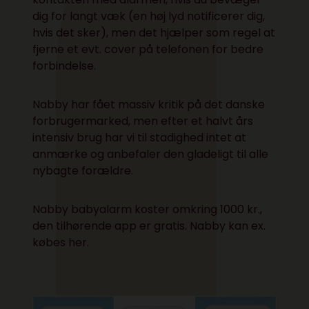
dig for langt væk (en høj lyd notificerer dig,
hvis det sker), men det hjælper som regel at
fjerne et evt. cover på telefonen for bedre
forbindelse.
Nabby har fået massiv kritik på det danske
forbrugermarked, men efter et halvt års
intensiv brug har vi til stadighed intet at
anmærke og anbefaler den gladeligt til alle
nybagte forældre.
Nabby babyalarm koster omkring 1000 kr.,
den tilhørende app er gratis. Nabby kan ex.
købes
her.