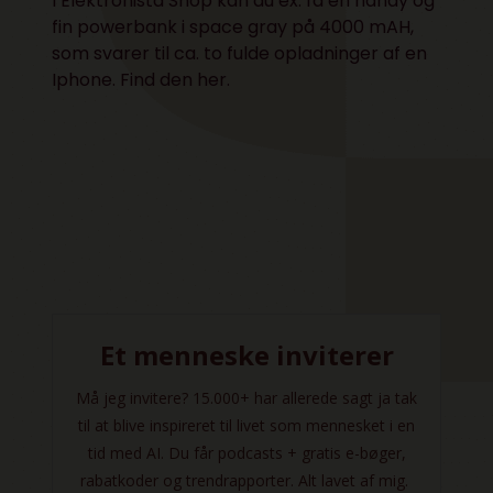
I Elektronista Shop kan du ex. få en handy og
fin powerbank i space gray på 4000 mAH,
som svarer til ca. to fulde opladninger af en
Iphone. Find den
her
.