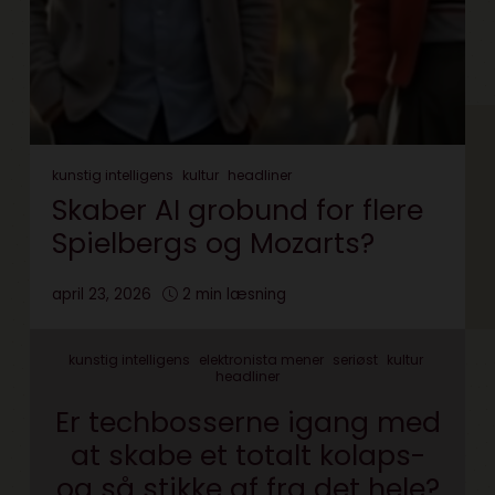
kunstig intelligens
kultur
headliner
Skaber AI grobund for flere
Spielbergs og Mozarts?
april 23, 2026
2 min læsning
kunstig intelligens
elektronista mener
seriøst
kultur
headliner
Er techbosserne igang med
at skabe et totalt kolaps-
og så stikke af fra det hele?