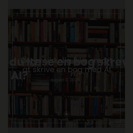
Det er virkelig ikke smart
at skrive en bog med AI
august 3, 2026