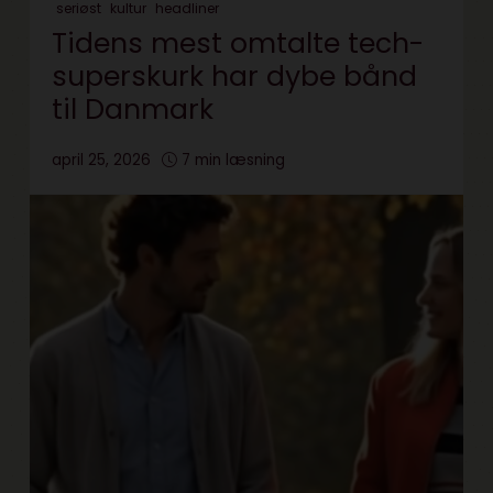
seriøst
kultur
headliner
Tidens mest omtalte tech-
superskurk har dybe bånd
til Danmark
april 25, 2026
7 min læsning