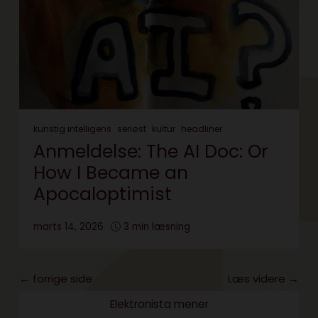
kunstig intelligens
seriøst
kultur
headliner
Anmeldelse: The AI Doc: Or
How I Became an
Apocaloptimist
marts 14, 2026
3 min læsning
← forrige side
Læs videre →
Elektronista mener