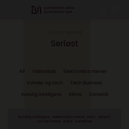
You are viewing
Seriøst
All
Videnskab
Elektronista mener
Kvinder og tech
Tech Business
Kunstig intelligens
Klima
Dataetik
kunstig intelligens
elektronista mener
børn
seriøst
social media
kultur
headliner