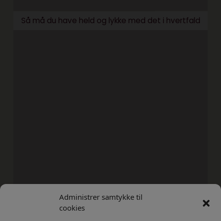
Så må du have held og lykke med det i hvertfald
Administrer samtykke til
cookies