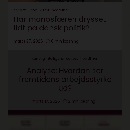
seriøst
living
kultur
headliner
Har manosfæren drysset
lidt på dansk politik?
marts 27, 2026
6 min læsning
kunstig intelligens
seriøst
headliner
Analyse: Hvordan ser
fremtidens arbejdsstyrke
ud?
marts 17, 2026
2 min læsning