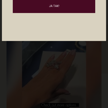
april 15, 2026
1 min læsning