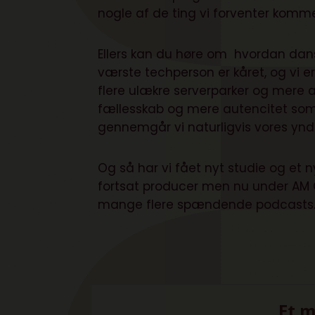
nogle af de ting vi forventer kommer
Ellers kan du høre om hvordan d
an
værste techperson er kåret, og vi er
flere ulækre serverparker og mere a
fællesskab og mere autencitet som
gennemgår vi naturligvis vores yn
Og så har vi fået nyt studie og et
fortsat producer men nu under AM C
mange flere spændende podcast