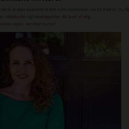
Email