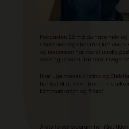
Podcasten Så må du have held og l
Christiane Vejlø har fået luft und
og responsen har været utrolig posi
omkring i landet. Tak fordi I følger 
Hver uge mødes Kristina og Christian
har lyst til at leve i. Emnerne dække
kommunikation og filosofi.
Årets første program har fået title