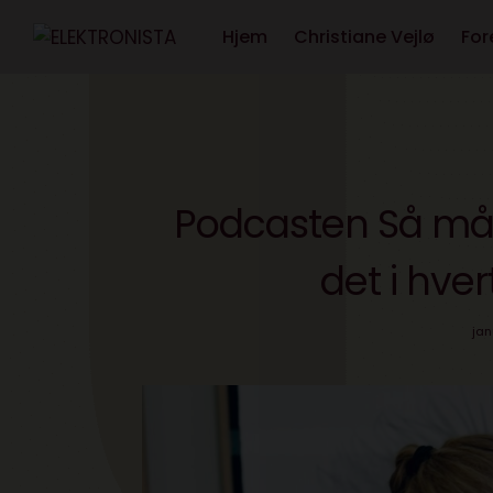
Hjem
Christiane Vejlø
For
Podcasten Så må 
det i hve
jan