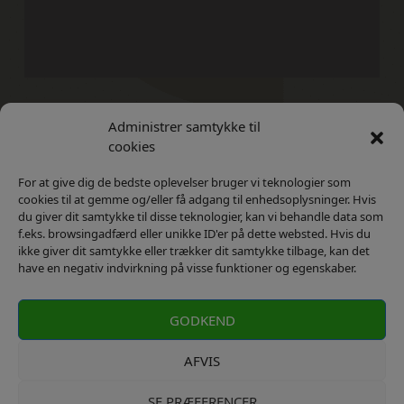
Administrer samtykke til
Kontakt
Privatlivs Politik
cookies
For at give dig de bedste oplevelser bruger vi teknologier som
cookies til at gemme og/eller få adgang til enhedsoplysninger. Hvis
du giver dit samtykke til disse teknologier, kan vi behandle data som
f.eks. browsingadfærd eller unikke ID'er på dette websted. Hvis du
ikke giver dit samtykke eller trækker dit samtykke tilbage, kan det
have en negativ indvirkning på visse funktioner og egenskaber.
GODKEND
AFVIS
SE PRÆFERENCER