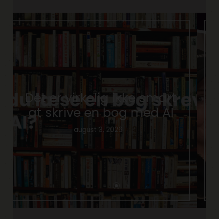
Kære kulturminister- vi
skal tale om AI
juni 26, 2026