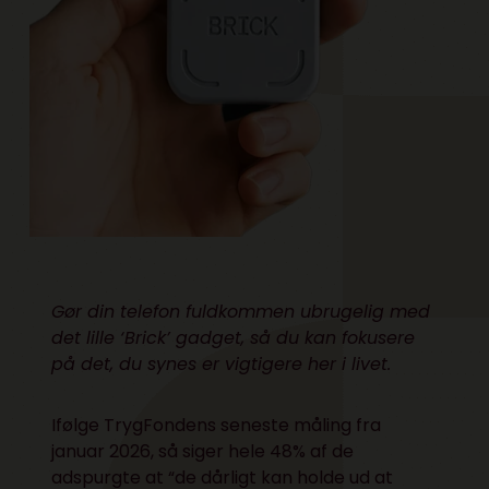
Gør din telefon fuldkommen ubrugelig med
det lille ‘Brick’ gadget, så du kan fokusere
på det, du synes er vigtigere her i livet.
Ifølge
TrygFondens seneste måling fra
januar 2026
, så siger hele 48% af de
adspurgte at “de dårligt kan holde ud at