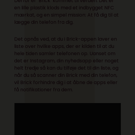
Derfor er ‘Brick’ kommet til verden. Det er
en lille plastik klods med et indbygget NFC
mærkat, og en simpel mission: At få dig til at
lægge din telefon fra dig.
Det opnås ved, at du i Brick-appen laver en
liste over hvilke apps, der er kilden til at du
hele tiden samler telefonen op. Uanset om
det er Instagram, din nyhedsapp eller noget
helt tredje så kan du tilføje det til din liste, og
når du så scanner din Brick med din telefon,
vil Brick forhindre dig i at åbne de apps eller
få notifikationer fra dem.