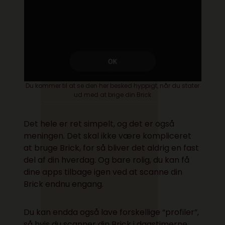
Du kommer til at se den her besked hyppigt, når du stater
ud med at brige din Brick
Det hele er ret simpelt, og det er også
meningen. Det skal ikke være kompliceret
at bruge Brick, for så bliver det aldrig en fast
del af din hverdag. Og bare rolig, du kan få
dine apps tilbage igen ved at scanne din
Brick endnu engang.
Du kan endda også lave forskellige “profiler”,
så hvis du scanner din Brick i dagstimerne