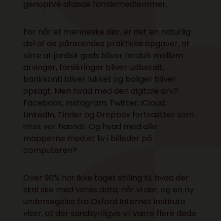
genoplive afdøde familemedlemmer.
For når et menneske dør, er det en naturlig
del af de pårørendes praktiske opgaver, at
sikre at jordisk gods bliver fordelt mellem
arvinger, forsikringer bliver udbetalt,
bankkonti bliver lukket og boliger bliver
opsagt. Men hvad med den digitale arv?
Facebook, Instagram, Twitter, iCloud,
LinkedIn, Tinder og Dropbox fortsætter som
intet var hændt. Og hvad med alle
mapperne med et liv i billeder på
computeren?
Over 90% har ikke taget stilling til, hvad der
skal ske med vores data, når vi dør, og en ny
undersøgelse fra Oxford Internet Institute
viser, at der sandsynligvis vil være flere døde