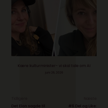
Kære kulturminister- vi skal tale om AI
juni 26, 2026
Tidligere
Næste
Det Elon sagde til
#6 Del og Like: