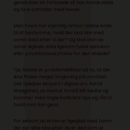
genskaber sin forlovede så han kunne sidde
og føre samtaler med hende.
Men hvem har egentlig retten i sidste ende
til at bestemme, hvad der skal ske med
vores data efter vi dør? Og skal man se
vores digitale data ligesom fysisk ejendom
eller privatlivsbeskyttelse for den afdøde?
Tja, faktisk er problematikken så ny, at der
ikke findes meget lovgivning på området.
Det hjælper ekspert i digitial arv, Astrid
Waagstein, os med at forstå lidt bedre og
kommer med nogle konkrete tips og råd til
hvad man kan gøre.
For selvom du enten er ligeglad med, hvem
der ser dine ting efter du er død som Le