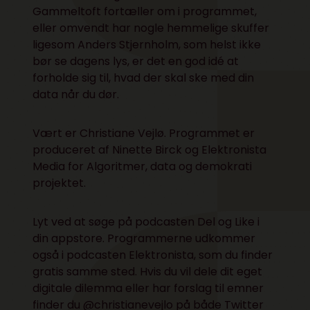
Gammeltoft fortæller om i programmet,
eller omvendt har nogle hemmelige skuffer
ligesom Anders Stjernholm, som helst ikke
bør se dagens lys, er det en god idé at
forholde sig til, hvad der skal ske med din
data når du dør.
Vært er Christiane Vejlø. Programmet er
produceret af Ninette Birck og Elektronista
Media for
Algoritmer, data og demokrati
projektet.
Lyt ved at søge på podcasten Del og Like i
din appstore. Programmerne udkommer
også i podcasten Elektronista, som du finder
gratis samme sted. Hvis du vil dele dit eget
digitale dilemma eller har forslag til emner
finder du @christianevejlo på både
Twitter