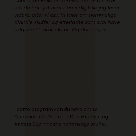
Christiane Vejlø en komiker og en direktør
om de har lyst til at deres digitale jeg lever
videre, efter vi dør. Vi taler om hemmelige
digitale skuffer og efterladte som skal have
adgang til familiefotos. Og det er sjovt!
I dette program kan du høre om Le
Gammeltofts Vild med Dans-numse og
Anders Stjernholms hemmelige skuffe.