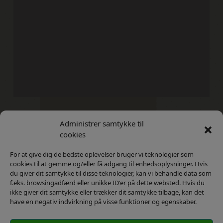
Administrer samtykke til
Kontakt
Privatlivs Politik
cookies
For at give dig de bedste oplevelser bruger vi teknologier som
cookies til at gemme og/eller få adgang til enhedsoplysninger. Hvis
du giver dit samtykke til disse teknologier, kan vi behandle data som
f.eks. browsingadfærd eller unikke ID'er på dette websted. Hvis du
ikke giver dit samtykke eller trækker dit samtykke tilbage, kan det
have en negativ indvirkning på visse funktioner og egenskaber.