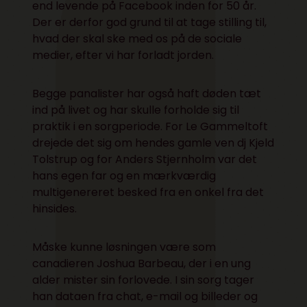
end levende på Facebook inden for 50 år.
Der er derfor god grund til at tage stilling til,
hvad der skal ske med os på de sociale
medier, efter vi har forladt jorden.
Begge panalister har også haft døden tæt
ind på livet og har skulle forholde sig til
praktik i en sorgperiode. For Le Gammeltoft
drejede det sig om hendes gamle ven dj Kjeld
Tolstrup og for Anders Stjernholm var det
hans egen far og en mærkværdig
multigenereret besked fra en onkel fra det
hinsides.
Måske kunne løsningen være som
canadieren Joshua Barbeau, der i en ung
alder mister sin forlovede. I sin sorg tager
han dataen fra chat, e-mail og billeder og