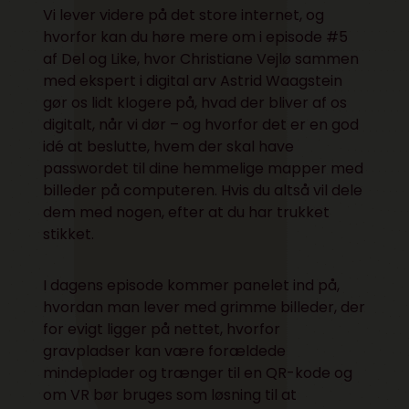
Vi lever videre på det store internet, og
hvorfor kan du høre mere om i episode #5
af Del og Like, hvor Christiane Vejlø sammen
med ekspert i digital arv Astrid Waagstein
gør os lidt klogere på, hvad der bliver af os
digitalt, når vi dør – og hvorfor det er en god
idé at beslutte, hvem der skal have
passwordet til dine hemmelige mapper med
billeder på computeren. Hvis du altså vil dele
dem med nogen, efter at du har trukket
stikket.
I dagens episode kommer panelet ind på,
hvordan man lever med grimme billeder, der
for evigt ligger på nettet, hvorfor
gravpladser kan være forældede
mindeplader og trænger til en QR-kode og
om VR bør bruges som løsning til at