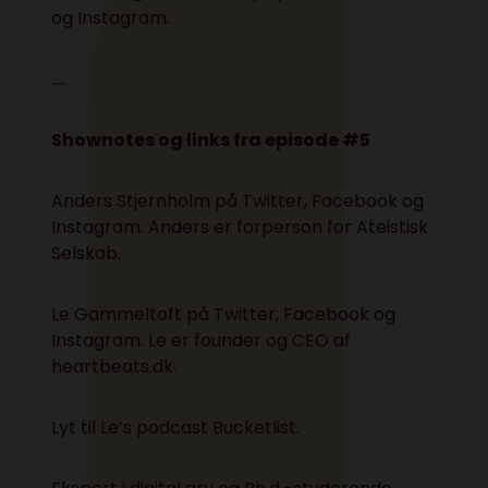
og
Instagram
.
…..
Shownotes og links fra episode #5
Anders Stjernholm på
Twitter
,
Facebook
og
Instagram
. Anders er forperson for
Ateistisk
Selskab
.
Le Gammeltoft på
Twitter
,
Facebook
og
Instagram
. Le er founder og CEO af
heartbeats.dk
.
Lyt til Le’s podcast
Bucketlist
.