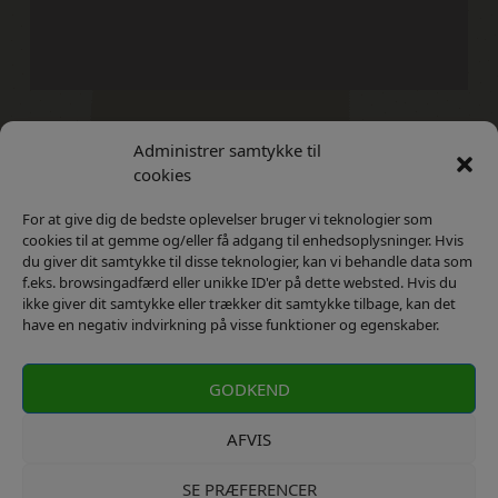
Administrer samtykke til
Kontakt
Privatlivs Politik
cookies
For at give dig de bedste oplevelser bruger vi teknologier som
cookies til at gemme og/eller få adgang til enhedsoplysninger. Hvis
du giver dit samtykke til disse teknologier, kan vi behandle data som
f.eks. browsingadfærd eller unikke ID'er på dette websted. Hvis du
ikke giver dit samtykke eller trækker dit samtykke tilbage, kan det
have en negativ indvirkning på visse funktioner og egenskaber.
GODKEND
AFVIS
SE PRÆFERENCER