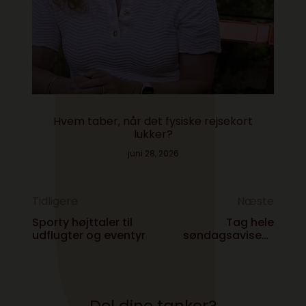
Hvem taber, når det fysiske rejsekort
lukker?
juni 28, 2026
Tidligere
Næste
Sporty højttaler til
Tag hele
udflugter og eventyr
søndagsavisen i
jakkelommen
Del dine tanker?