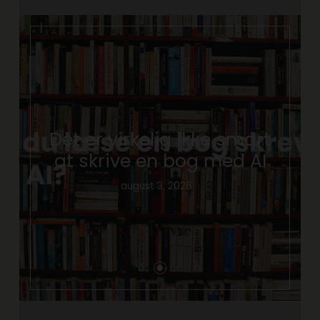
Det er virkelig ikke smart
at skrive en bog med AI
august 3, 2026