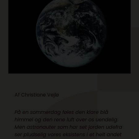
Af Christiane Vejlø
På en sommerdag føles den klare blå
himmel og den rene luft over os uendelig.
Men astronauter som har set jorden udefra
ser pludselig vores eksistens i et helt andet