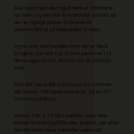
Størrelsen gør den også nem at håndtere
for børn, og den har et kraftfuldt batteri, så
der er rigeligt power til timevis af
underholdning på bagsædet af bilen.
Og nu vi er ved familien: Hvis der er flere
brugere, kan alle (op til otte personer) få
deres egen konto, så man har sit indhold i
fred.
Skal det være lidt større end syv tommer,
fås Galaxy Tab også med en 8- og en 10.1-
tommers skærm.
Galaxy Tab 4 7.0 fås i butikker over hele
landet til omkring 1659 eller 2499 kr., alt efter
om det skal være med eller uden wifi.