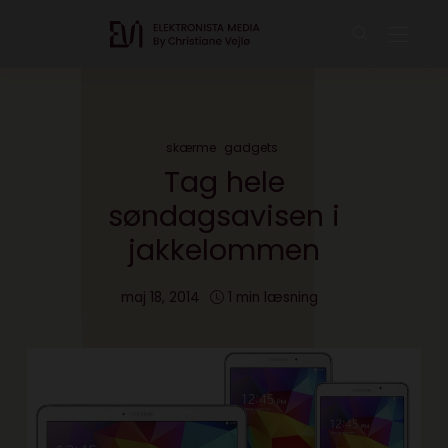
skærme
gadgets
Tag hele
søndagsavisen i
jakkelommen
maj 18, 2014
1 min læsning