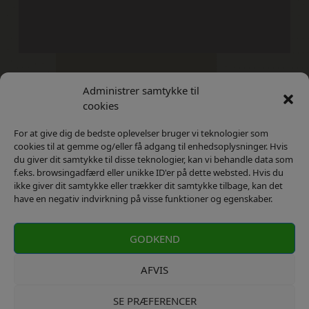
Administrer samtykke til
Kontakt
Privatlivs Politik
cookies
For at give dig de bedste oplevelser bruger vi teknologier som
cookies til at gemme og/eller få adgang til enhedsoplysninger. Hvis
du giver dit samtykke til disse teknologier, kan vi behandle data som
f.eks. browsingadfærd eller unikke ID'er på dette websted. Hvis du
ikke giver dit samtykke eller trækker dit samtykke tilbage, kan det
have en negativ indvirkning på visse funktioner og egenskaber.
GODKEND
AFVIS
SE PRÆFERENCER