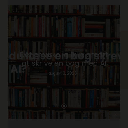
Det er virkelig ikke smart
at skrive en bog med AI
august 3, 2026