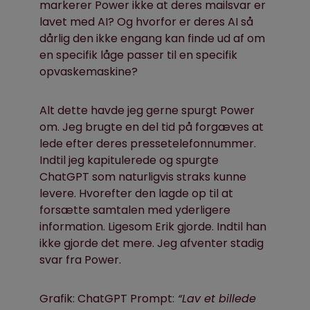
markerer Power ikke at deres mailsvar er
lavet med AI? Og hvorfor er deres AI så
dårlig den ikke engang kan finde ud af om
en specifik låge passer til en specifik
opvaskemaskine?
Alt dette havde jeg gerne spurgt Power
om. Jeg brugte en del tid på forgæves at
lede efter deres pressetelefonnummer.
Indtil jeg kapitulerede og spurgte
ChatGPT som naturligvis straks kunne
levere. Hvorefter den lagde op til at
forsætte samtalen med yderligere
information. Ligesom Erik gjorde. Indtil han
ikke gjorde det mere. Jeg afventer stadig
svar fra Power.
Grafik: ChatGPT Prompt:
“Lav et billede