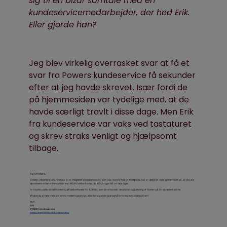
sig til en bizar samtale med en
kundeservicemedarbejder, der hed Erik.
Eller gjorde han?
Jeg blev virkelig overrasket svar at få et
svar fra Powers kundeservice få sekunder
efter at jeg havde skrevet. Især fordi de
på hjemmesiden var tydelige med, at de
havde særligt travlt i disse dage. Men Erik
fra kundeservice var vaks ved tastaturet
og skrev straks venligt og hjælpsomt
tilbage.