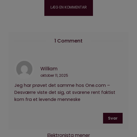
1 Comment
William
oktober 11, 2025
Jeg har prøvet det samme hos One.com –
Desværre viste det sig, at svarene rent faktist
kom fra et levende menneske
Svar
Elektronista mener