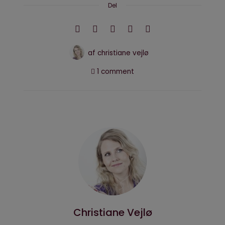
Del
af
christiane vejlø
1 comment
Christiane Vejlø