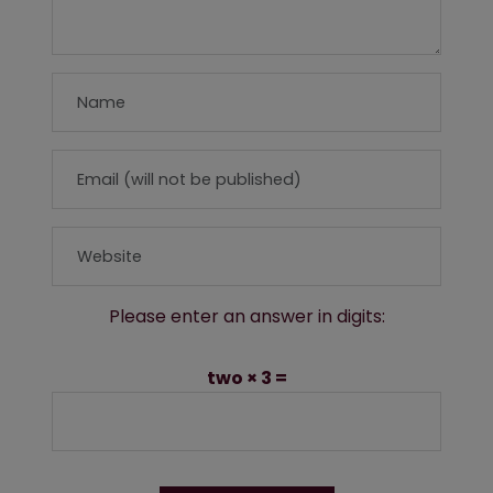
Please enter an answer in digits:
two × 3 =