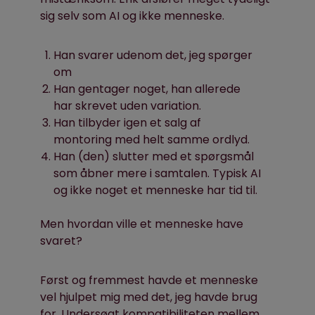
sig selv som AI og ikke menneske.
Han svarer udenom det, jeg spørger
om
Han gentager noget, han allerede
har skrevet uden variation.
Han tilbyder igen et salg af
montoring med helt samme ordlyd.
Han (den) slutter med et spørgsmål
som åbner mere i samtalen. Typisk AI
og ikke noget et menneske har tid til.
Men hvordan ville et menneske have
svaret?
Først og fremmest havde et menneske
vel hjulpet mig med det, jeg havde brug
for. Undersøgt kompatibiliteten mellem