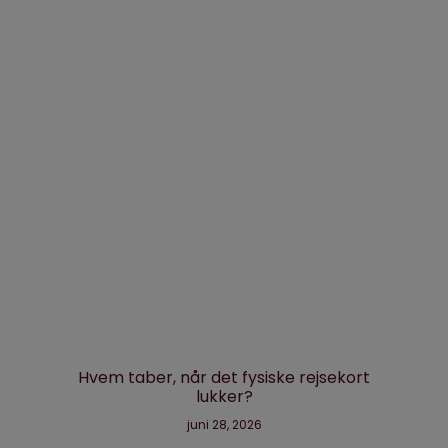
Hvem taber, når det fysiske rejsekort
lukker?
juni 28, 2026