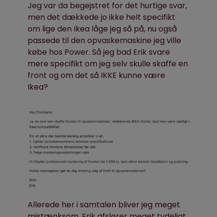
Jeg var da begejstret for det hurtige svar,
men det dækkede jo ikke helt specifikt
om lige den Ikea låge jeg så på, nu også
passede til den opvaskemaskine jeg ville
købe hos Power. Så jeg bad Erik svare
mere specifikt om jeg selv skulle skaffe en
front og om det så IKKE kunne være
Ikea?
Allerede her i samtalen bliver jeg meget
mistænksom. Erik afslører meget tydeligt