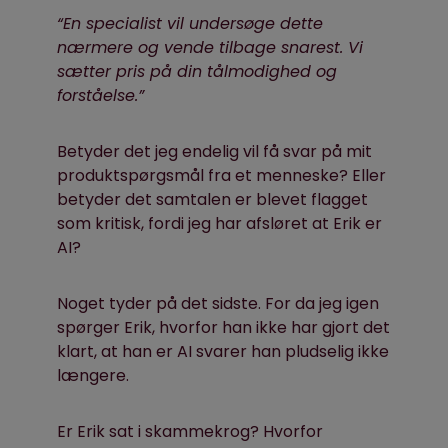
“En specialist vil undersøge dette
nærmere og vende tilbage snarest. Vi
sætter pris på din tålmodighed og
forståelse.”
Betyder det jeg endelig vil få svar på mit
produktspørgsmål fra et menneske? Eller
betyder det samtalen er blevet flagget
som kritisk, fordi jeg har afsløret at Erik er
AI?
Noget tyder på det sidste. For da jeg igen
spørger Erik, hvorfor han ikke har gjort det
klart, at han er AI svarer han pludselig ikke
længere.
Er Erik sat i skammekrog? Hvorfor