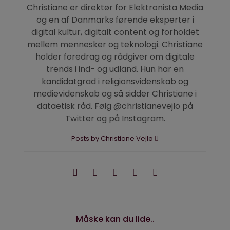
Christiane er direktør for Elektronista Media
og en af Danmarks førende eksperter i
digital kultur, digitalt content og forholdet
mellem mennesker og teknologi. Christiane
holder foredrag og rådgiver om digitale
trends i ind- og udland. Hun har en
kandidatgrad i religionsvidenskab og
medievidenskab og så sidder Christiane i
dataetisk råd. Følg @christianevejlo på
Twitter og på Instagram.
Posts by Christiane Vejlø
Måske kan du lide..