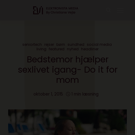
seniortech
rejser
børn
sundhed
social media
living
featured
nyhed
headliner
Bedstemor hjælper
sexlivet igang- Do it for
mom
oktober 1, 2015
1 min læsning