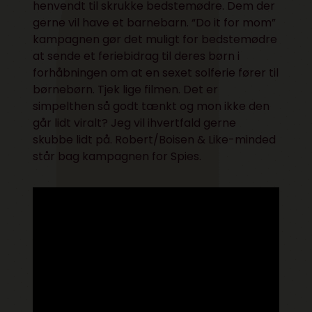
henvendt til skrukke bedstemødre. Dem der
gerne vil have et barnebarn. “Do it for mom”
kampagnen gør det muligt for bedstemødre
at sende et feriebidrag til deres børn i
forhåbningen om at en sexet solferie fører til
børnebørn. Tjek lige filmen. Det er
simpelthen så godt tænkt og mon ikke den
går lidt viralt? Jeg vil ihvertfald gerne
skubbe lidt på. Robert/Boisen & Like-minded
står bag kampagnen for Spies.