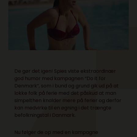
De gør det igen! Spies viste ekstraordinær
god humor med kampagnen “Do it for
Denmark”, som i bund og grund gik ud på at
lokke folk på ferie med det påskud at man
simpelthen knalder mere på ferier og derfor
kan medvirke til en øgning i det trængte
befolkningstal i Danmark.
Nu følger de op med en kampagne