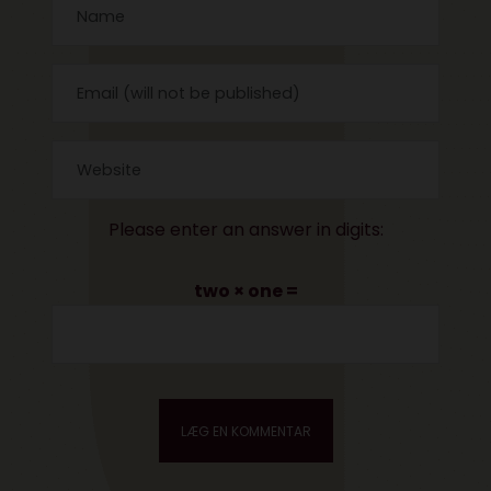
Please enter an answer in digits:
two × one =