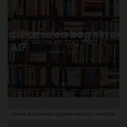
Det er virkelig ikke smart
at skrive en bog med AI
august 3, 2026
Så må du have held og lykke med det i hvertfald