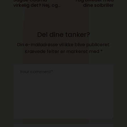
virkelig det? Nej, og
dine solbriller
derfor skal du være
skræmt
Del dine tanker?
Din e-mailadresse vil ikke blive publiceret.
Krævede felter er markeret med
*