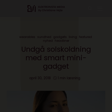
wearables
sundhed
gadgets
living
featured
nyhed
headliner
Undgå solskoldning
med smart mini-
gadget
april 30, 2018
1 min læsning