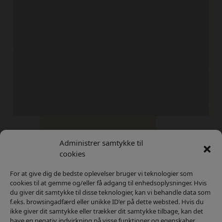
Administrer samtykke til
Kontakt
Privatlivs Politik
cookies
For at give dig de bedste oplevelser bruger vi teknologier som
cookies til at gemme og/eller få adgang til enhedsoplysninger. Hvis
du giver dit samtykke til disse teknologier, kan vi behandle data som
f.eks. browsingadfærd eller unikke ID'er på dette websted. Hvis du
ikke giver dit samtykke eller trækker dit samtykke tilbage, kan det
have en negativ indvirkning på visse funktioner og egenskaber.