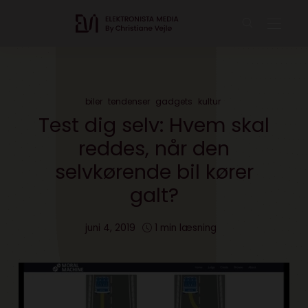
biler
tendenser
gadgets
kultur
Test dig selv: Hvem skal
reddes, når den
selvkørende bil kører
galt?
juni 4, 2019
1 min læsning