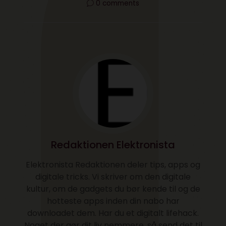
0 comments
Redaktionen Elektronista
Elektronista Redaktionen deler tips, apps og
digitale tricks. Vi skriver om den digitale
kultur, om de gadgets du bør kende til og de
hotteste apps inden din nabo har
downloadet dem. Har du et digitalt lifehack.
Noget der gør dit liv nemmere, så send det til