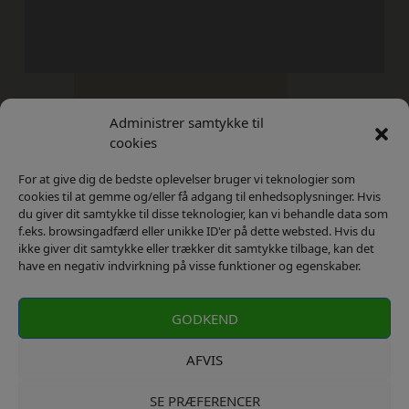
Administrer samtykke til
Kontakt
Privatlivs Politik
cookies
For at give dig de bedste oplevelser bruger vi teknologier som
cookies til at gemme og/eller få adgang til enhedsoplysninger. Hvis
du giver dit samtykke til disse teknologier, kan vi behandle data som
f.eks. browsingadfærd eller unikke ID'er på dette websted. Hvis du
ikke giver dit samtykke eller trækker dit samtykke tilbage, kan det
have en negativ indvirkning på visse funktioner og egenskaber.
GODKEND
AFVIS
SE PRÆFERENCER