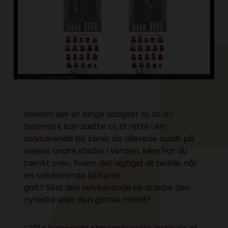
Selvom der er lange udsigter til, at vi i
Danmark kan sætte os til rette i en
selvkørende bil, kører de allerede rundt på
vejene andre steder i verden. Men har du
tænkt over, hvem det vigtigst at redde, når
en selvkørende bil kører
galt? Skal den selvkørende bil dræbe den
nyfødte eller den gamle mand?