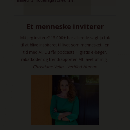
måned i modemagasinet IN.