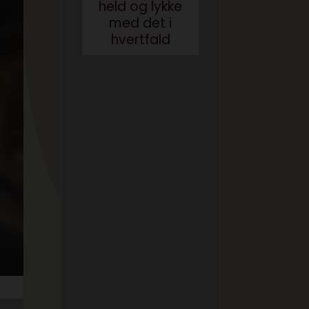
held og lykke
med det i
hvertfald