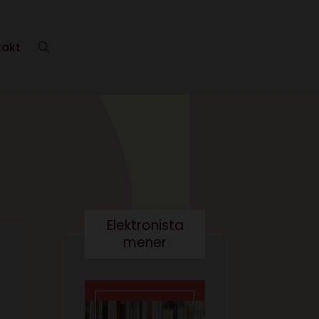
takt
Elektronista
mener