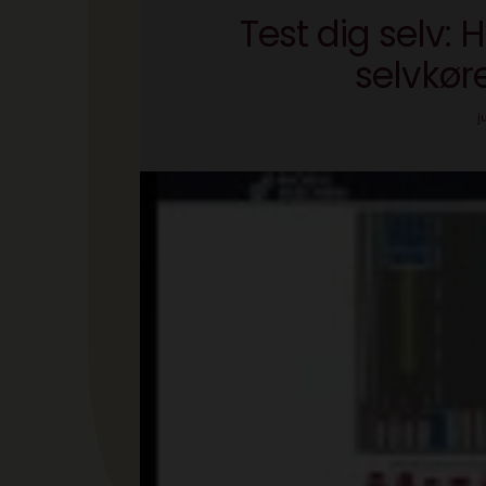
Test dig selv:
selvkøre
j