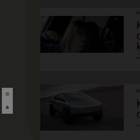
bi
d
bi
n