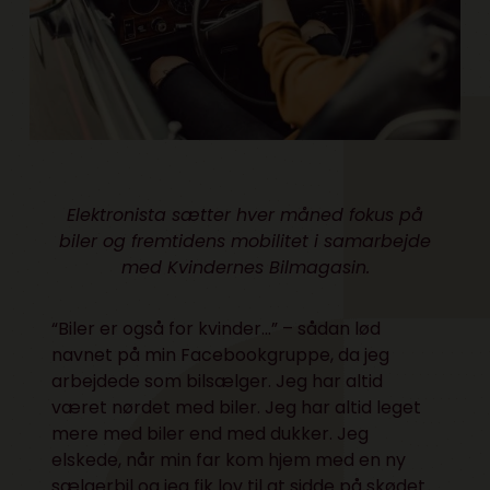
Elektronista sætter hver måned fokus på
biler og fremtidens mobilitet i samarbejde
med
Kvindernes Bilmagasin.
“Biler er også for kvinder…” – sådan lød
navnet på min Facebookgruppe, da jeg
arbejdede som bilsælger. Jeg har altid
været nørdet med biler. Jeg har altid leget
mere med biler end med dukker. Jeg
elskede, når min far kom hjem med en ny
sælgerbil og jeg fik lov til at sidde på skødet