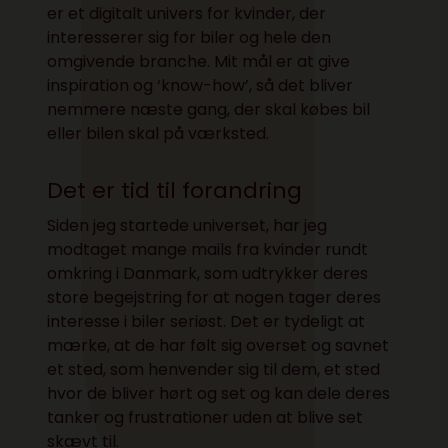
er et digitalt univers for kvinder, der
interesserer sig for biler og hele den
omgivende branche. Mit mål er at give
inspiration og ‘know-how’, så det bliver
nemmere næste gang, der skal købes bil
eller bilen skal på værksted.
Det er tid til forandring
Siden jeg startede universet, har jeg
modtaget mange mails fra kvinder rundt
omkring i Danmark, som udtrykker deres
store begejstring for at nogen tager deres
interesse i biler seriøst. Det er tydeligt at
mærke, at de har følt sig overset og savnet
et sted, som henvender sig til dem, et sted
hvor de bliver hørt og set og kan dele deres
tanker og frustrationer uden at blive set
skævt til.