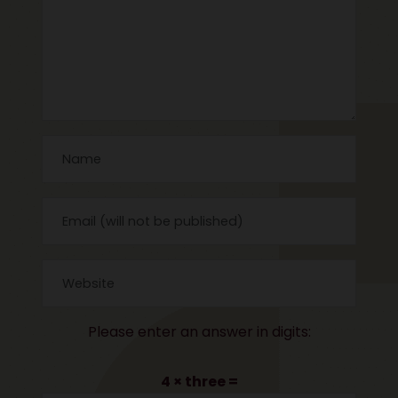
Please enter an answer in digits:
4 × three =