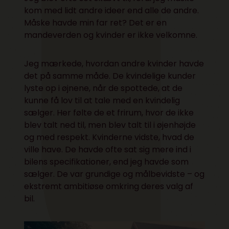
kom med lidt andre ideer end alle de andre.
Måske havde min far ret? Det er en
mandeverden og kvinder er ikke velkomne.
Jeg mærkede, hvordan andre kvinder havde
det på samme måde. De kvindelige kunder
lyste op i øjnene, når de spottede, at de
kunne få lov til at tale med en kvindelig
sælger. Her følte de et frirum, hvor de ikke
blev talt ned til, men blev talt til i øjenhøjde
og med respekt. Kvinderne vidste, hvad de
ville have. De havde ofte sat sig mere ind i
bilens specifikationer, end jeg havde som
sælger. De var grundige og målbevidste – og
ekstremt ambitiøse omkring deres valg af
bil.