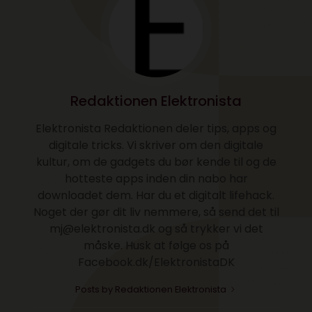
Redaktionen Elektronista
Elektronista Redaktionen deler tips, apps og
digitale tricks. Vi skriver om den digitale
kultur, om de gadgets du bør kende til og de
hotteste apps inden din nabo har
downloadet dem. Har du et digitalt lifehack.
Noget der gør dit liv nemmere, så send det til
mj@elektronista.dk og så trykker vi det
måske. Husk at følge os på
Facebook.dk/ElektronistaDK
Posts by Redaktionen Elektronista