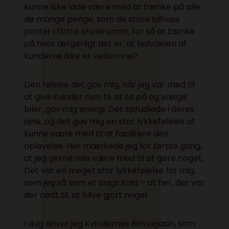
kunne ikke lade være med at tænke på alle
de mange penge, som de store bilhuse
poster i flotte showrooms, for så at tænke
på hvor ærgerligt det er, at halvdelen af
kunderne ikke er velkomne?
Den følelse det gav mig, når jeg var med til
at give kvinder rum til, at se på og vælge
biler, gav mig energi. Det sprudlede i deres
øjne, og det gav mig en stor lykkefølelse at
kunne være med til at facilitere den
oplevelse. Her mærkede jeg for første gang,
at jeg gerne ville være med til at gøre noget.
Det var en meget stor lykkefølelse for mig,
som jeg så som et slags kald – at her, der var
der nødt til, at blive gjort noget.
I dag driver jeg Kvindernes Bilmagasin, som