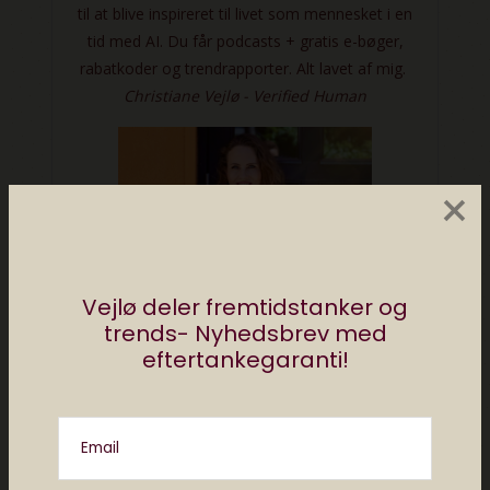
×
Vejlø deler fremtidstanker og
trends- Nyhedsbrev med
eftertankegaranti!
Email