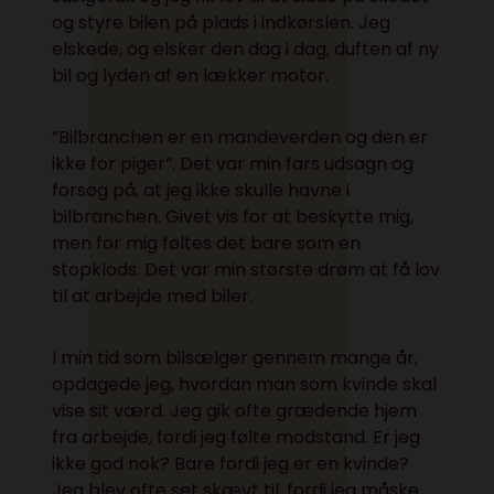
og styre bilen på plads i indkørslen. Jeg
elskede, og elsker den dag i dag, duften af ny
bil og lyden af en lækker motor.
”Bilbranchen er en mandeverden og den er
ikke for piger”. Det var min fars udsagn og
forsøg på, at jeg ikke skulle havne i
bilbranchen. Givet vis for at beskytte mig,
men for mig føltes det bare som en
stopklods. Det var min største drøm at få lov
til at arbejde med biler.
I min tid som bilsælger gennem mange år,
opdagede jeg, hvordan man som kvinde skal
vise sit værd. Jeg gik ofte grædende hjem
fra arbejde, fordi jeg følte modstand. Er jeg
ikke god nok? Bare fordi jeg er en kvinde?
Jeg blev ofte set skævt til, fordi jeg måske