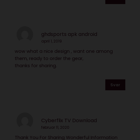
ghdsports apk android
april 1, 2019
wow what a nice design , want one among
them, ready to order the gear,
thanks for sharing.
Svar
Cyberflix TV Download
februar 11, 2020
Thank You For Sharing Wonderful Information