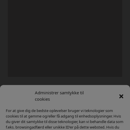
Administrer samtykke til
Kontakt
Privatlivs Politik
cookies
For at give dig de bedste oplevelser bruger vi teknologier som
cookies til at gemme og/eller få adgang til enhedsoplysninger. Hvis
du giver dit samtykke til disse teknologier, kan vi behandle data som
f.eks. browsingadfærd eller unikke ID'er på dette websted. Hvis du