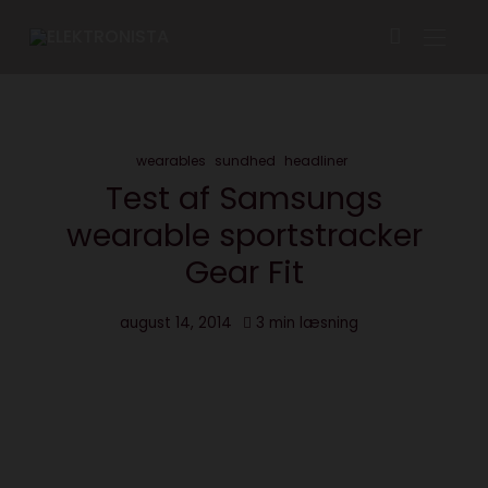
wearables
sundhed
headliner
Test af Samsungs
wearable sportstracker
Gear Fit
august 14, 2014
3 min læsning