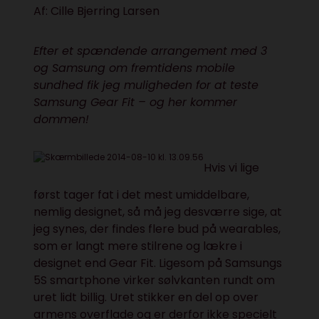
Af:
Cille Bjerring Larsen
Efte
r et spændende arrangement med 3
og Samsung om
fremtidens mobile
sundhed
fik jeg muligheden for at teste
Samsung Gear Fit – og her kommer
dommen!
Hvis vi lige
først tager fat i det mest umiddelbare,
nemlig designet, så må jeg desværre sige, at
jeg synes, der findes flere bud på wearables,
som er langt mere stilrene og lækre i
designet end Gear Fit. Ligesom på Samsungs
5S smartphone virker sølvkanten rundt om
uret lidt billig. Uret stikker en del op over
armens overflade og er derfor ikke specielt