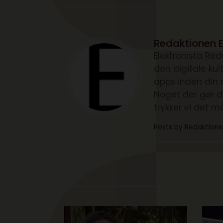
Redaktionen E
Elektronista Reda
den digitale ku
apps inden din 
Noget der gør d
trykker vi det m
Posts by Redaktione