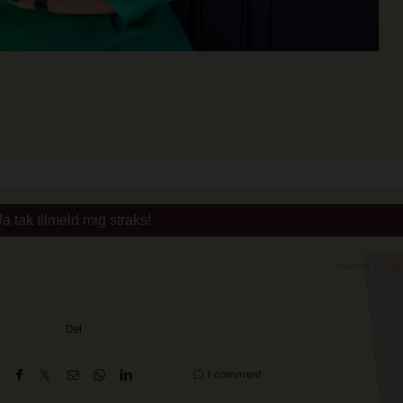
Del
1 comment