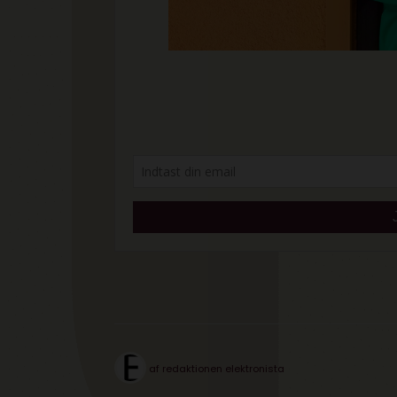
af
redaktionen elektronista