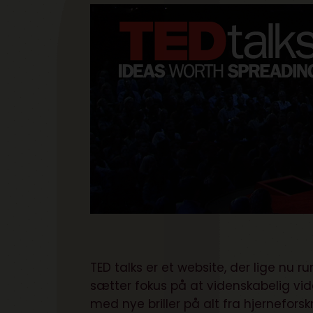
TED talks
er et website, der lige nu r
sætter fokus på at videnskabelig vid
med nye briller på alt fra hjernefors