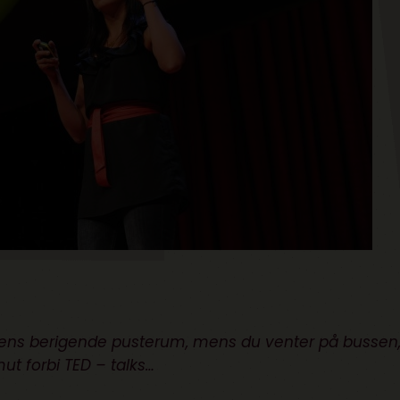
dens berigende pusterum, mens du venter på bussen, 
mut forbi TED – talks…