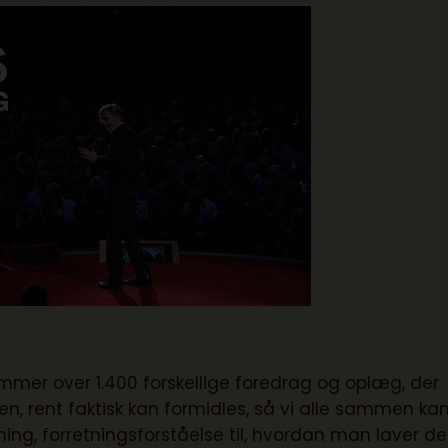
ummer over 1.400 forskellige foredrag og oplæg, der
en, rent faktisk kan formidles, så vi alle sammen ka
kning, forretningsforståelse til, hvordan man laver d