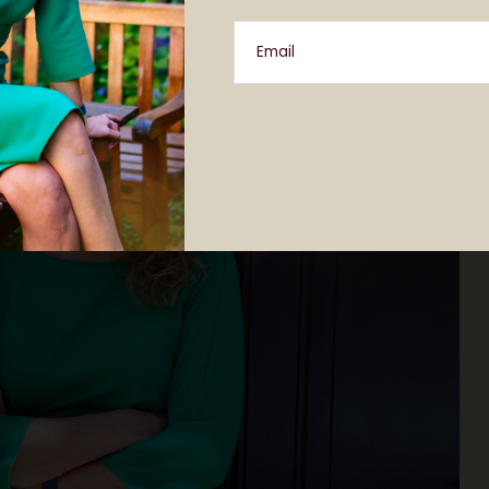
Email