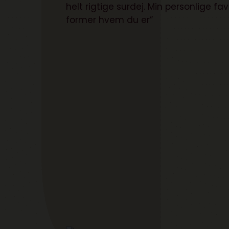
helt rigtige surdej. Min personlige fa
former hvem du er”