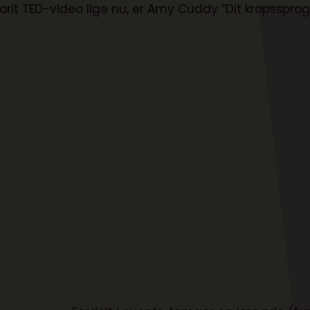
vorit TED-video lige nu, er Amy Cuddy “Dit kropssprog