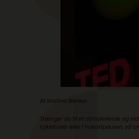
Af Kristina Blenker
Trænger du til et stimulerende og vi
cykelturen eller i frokostpausen, så s