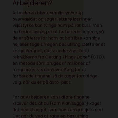
Arbejderen?
Arbejderen bliver nemlig lynhurtig
overvældet og søger lettere løsninger.
Viljestyrke kan tvinge ham på ret kurs, men
en bedre løsning er at forberede tingene, så
de er så lette for ham, at han ikke kan sige
nej eller tage sin egen beslutning. Dette er et
kerneelement, når vi underviser folk i
teknikkerne fra
Getting Things Done® (GTD)
,
en metode som bruges af millioner af
mennesker verden over: Sørg for at
forberede tingene, så du tager fornuftige
valg, når du er på auto-pilot.
For at Arbejderen kan udføre tingene
kræver det, at du (som Planlægger) koger
det ned til noget, som han kan arbejde med.
Det gør du ved at tage en beslutning