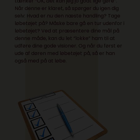
tænker “OK,
det
kan jeg jo godt lige gøre”.
Når denne er klaret, så spørger du igen dig
selv: Hvad er
nu
den næste handling? Tage
løbetøjet på? Måske bare gå en tur udenfor i
løbetøjet? Ved at præsentere dine mål på
denne måde, kan du let “lokke” ham til at
udføre dine gode visioner. Og når du først er
ude af døren med løbetøjet på, så er han
også med på at løbe.