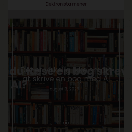
Elektronista mener
Det er virkelig ikke smart
at skrive en bog med AI
august 3, 2026