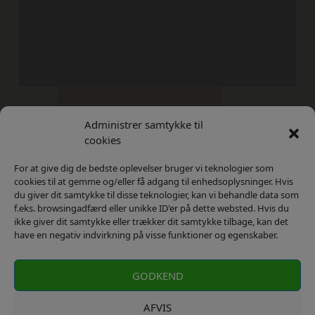
Administrer samtykke til
Kontakt
Privatlivs Politik
cookies
For at give dig de bedste oplevelser bruger vi teknologier som
cookies til at gemme og/eller få adgang til enhedsoplysninger. Hvis
du giver dit samtykke til disse teknologier, kan vi behandle data som
f.eks. browsingadfærd eller unikke ID'er på dette websted. Hvis du
ikke giver dit samtykke eller trækker dit samtykke tilbage, kan det
have en negativ indvirkning på visse funktioner og egenskaber.
GODKEND
AFVIS