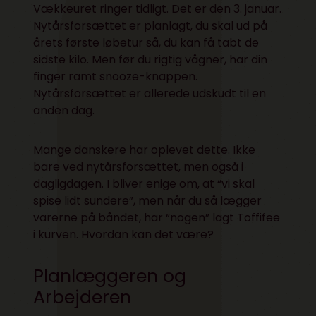
Vækkeuret ringer tidligt. Det er den 3. januar.
Nytårsforsættet er planlagt, du skal ud på
årets første løbetur så, du kan få tabt de
sidste kilo. Men før du rigtig vågner, har din
finger ramt snooze-knappen.
Nytårsforsættet er allerede udskudt til en
anden dag.
Mange danskere har oplevet dette. Ikke
bare ved nytårsforsættet, men også i
dagligdagen. I bliver enige om, at “vi skal
spise lidt sundere”, men når du så lægger
varerne på båndet, har “nogen” lagt Toffifee
i kurven. Hvordan kan det være?
Planlæggeren og
Arbejderen