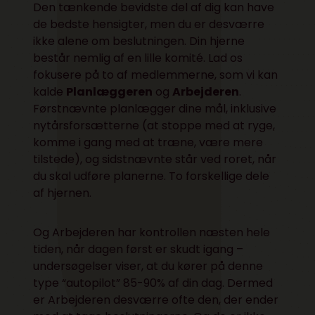
Den tænkende bevidste del af dig kan have
de bedste hensigter, men du er desværre
ikke alene om beslutningen. Din hjerne
består nemlig af en lille komité. Lad os
fokusere på to af medlemmerne, som vi kan
kalde
Planlæggeren
og
Arbejderen
.
Førstnævnte planlægger dine mål, inklusive
nytårsforsætterne (at stoppe med at ryge,
komme i gang med at træne, være mere
tilstede), og sidstnævnte står ved roret, når
du skal udføre planerne. To forskellige dele
af hjernen.
Og Arbejderen har kontrollen næsten hele
tiden, når dagen først er skudt igang –
undersøgelser viser, at du kører på denne
type “autopilot” 85-90% af din dag. Dermed
er Arbejderen desværre ofte den, der ender