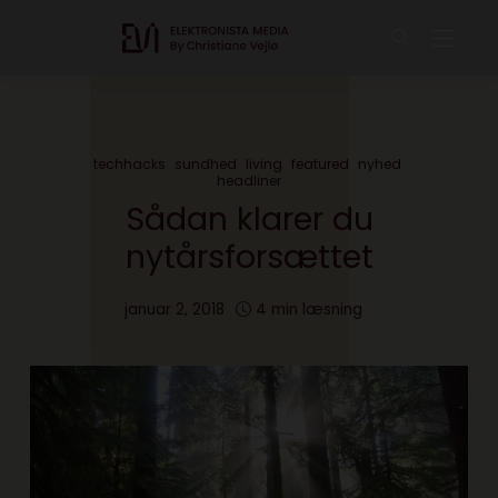
techhacks
sundhed
living
featured
nyhed
headliner
Sådan klarer du
nytårsforsættet
januar 2, 2018
4 min læsning