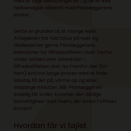
med at tage beslutningerne. Og de er ikke
nødvendigvis afstemt med Planlæggerens
ønsker.
Dette er grunden til, at mange fejler.
Arbejderen har fuld fokus på nuet og
tilsidesætter gerne Planlæggerens
intentioner for tilfredsstillelse i nuet. Derfor
vinder sofaen over løbeskoen –
tilfredsstillelsen sker nu, fremfor den (for
ham) enormt lange proces med at finde
løbetøj, få det på, varme op og løbe i
maaange minutter. Når Planlæggeren
endelig får ordet, kommer den dårlige
samvittighed. Gæt hvem, der smed Toffifee i
kurven?
Hvordan får vi tøjlet