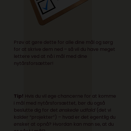
Prøv at gøre dette for alle dine mål og
sørg
for at skrive dem ned
– så vil du have meget
lettere ved at nå i mål med dine
nytårsforsætter!
Tip!
Hvis du vil øge chancerne for at komme
i mål med nytårsforsættet, bør du også
beslutte dig for det
ønskede udfald
(det vi
kalder
“projekter”
) – hvad er det egentlig du
ønsker at opnå? Hvordan kan man se, at du