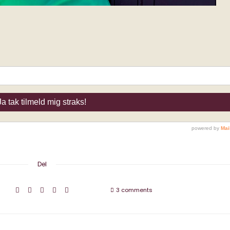
Del
3 comments