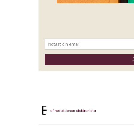
af
redaktionen elektronista