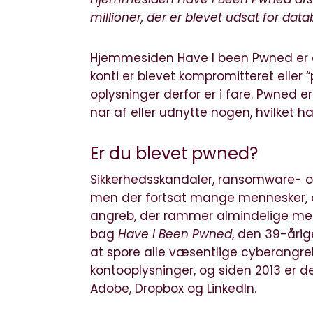
millioner, der er blevet udsat for dat
Hjemmesiden Have I been Pwned er en
konti er blevet kompromitteret eller
oplysninger derfor er i fare. Pwned e
nar af eller udnytte nogen, hvilket 
Er du blevet pwned?
Sikkerhedsskandaler, ransomware- 
men der fortsat mange mennesker, de
angreb, der rammer almindelige mennes
bag
Have I Been Pwned
, den 39-årig
at spore alle væsentlige cyberangreb
kontooplysninger, og siden 2013 er 
Adobe, Dropbox og LinkedIn.