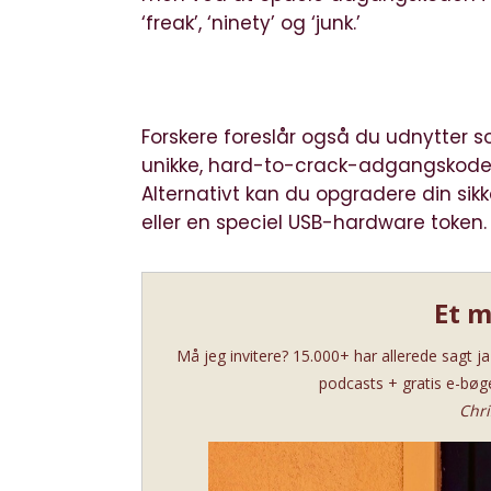
‘freak’, ‘ninety’ og ‘junk.’
Forskere foreslår også du udnytter 
unikke, hard-to-crack-adgangskoder 
Alternativt kan du opgradere din si
eller en speciel USB-hardware token.