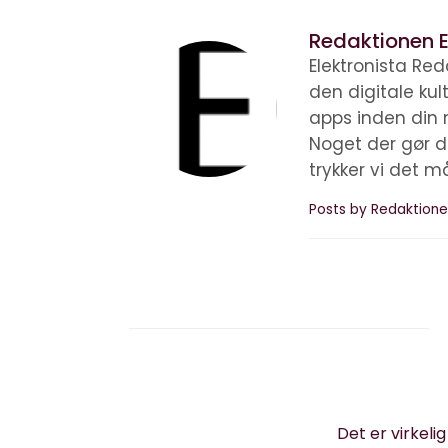
Redaktionen E
Elektronista Reda
den digitale ku
apps inden din 
Noget der gør d
trykker vi det m
Posts by Redaktione
Det er virkeli