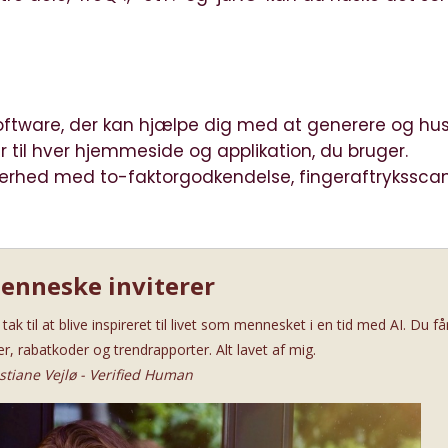
software, der kan hjælpe dig med at generere og hu
til hver hjemmeside og applikation, du bruger.
kkerhed med to-faktorgodkendelse, fingeraftrykssca