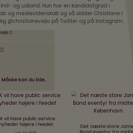
i ind- og udland. Hun har en kandidatgrad i
kab og medievidenskab og så sidder Christiane i
ølg @christianevejlo på Twitter og på Instagram.
Vejlø
Måske kan du lide..
 vil have public service
yheder højere i feedet
Det næste store Jame
Bond eventyr fra midte
juni 24, 2026