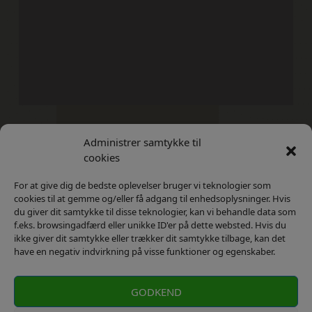
Administrer samtykke til
Kontakt
Privatlivs Politik
cookies
For at give dig de bedste oplevelser bruger vi teknologier som
cookies til at gemme og/eller få adgang til enhedsoplysninger. Hvis
du giver dit samtykke til disse teknologier, kan vi behandle data som
f.eks. browsingadfærd eller unikke ID'er på dette websted. Hvis du
ikke giver dit samtykke eller trækker dit samtykke tilbage, kan det
have en negativ indvirkning på visse funktioner og egenskaber.
GODKEND