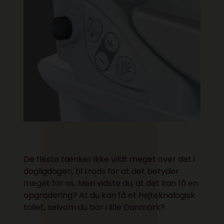
De fleste tænker ikke vildt meget over det i
dagligdagen, til trods for at det betyder
meget for os. Men vidste du, at det kan få en
opgradering? At du kan få et højteknologisk
toilet, selvom du bor i lille Danmark?