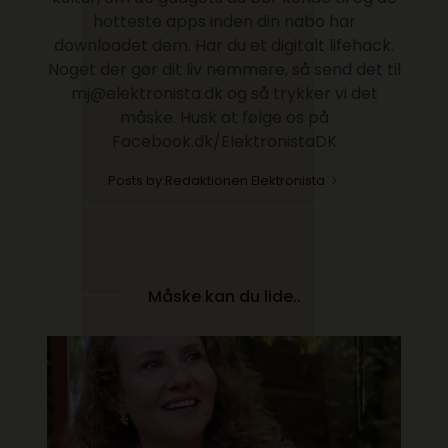
hotteste apps inden din nabo har
downloadet dem. Har du et digitalt lifehack.
Noget der gør dit liv nemmere, så send det til
mj@elektronista.dk og så trykker vi det
måske. Husk at følge os på
Facebook.dk/ElektronistaDK
Posts by Redaktionen Elektronista
Måske kan du lide..