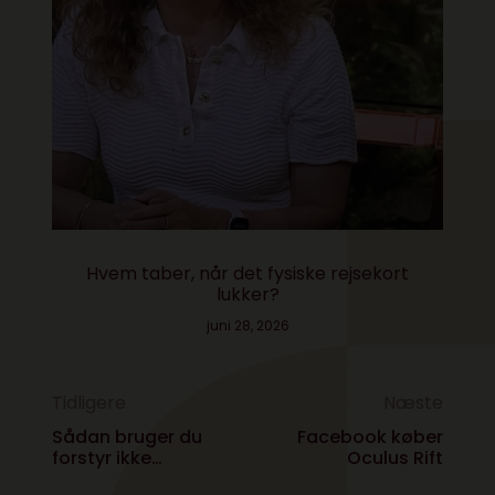
Hvem taber, når det fysiske rejsekort
lukker?
juni 28, 2026
Tidligere
Næste
Sådan bruger du
Facebook køber
forstyr ikke
Oculus Rift
funktionen til iPhone