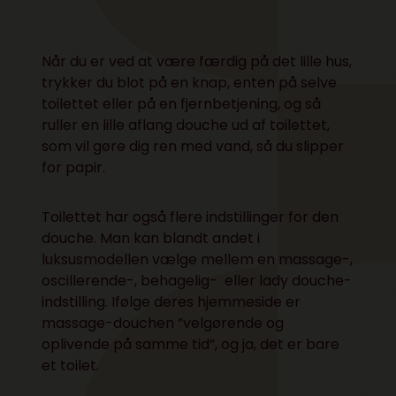
Når du er ved at være færdig på det lille hus,
trykker du blot på en knap, enten på selve
toilettet eller på en fjernbetjening, og så
ruller en lille aflang douche ud af toilettet,
som vil gøre dig ren med vand, så du slipper
for papir.
Toilettet har også flere indstillinger for den
douche. Man kan blandt andet i
luksusmodellen vælge mellem en massage-,
oscillerende-, behagelig- eller lady douche-
indstilling. Ifølge deres hjemmeside er
massage-douchen ”velgørende og
oplivende på samme tid”, og ja, det er bare
et toilet.