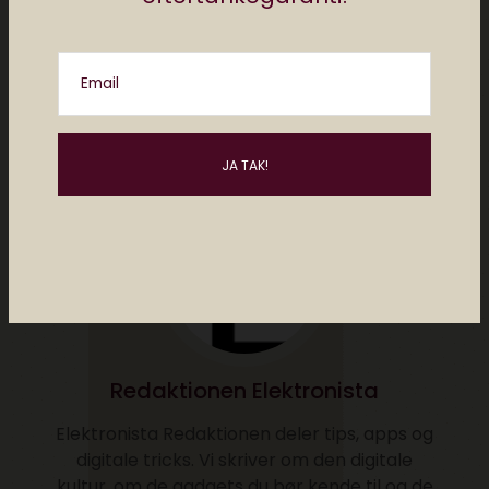
af
redaktionen elektronista
Email
0 comments
Redaktionen Elektronista
Elektronista Redaktionen deler tips, apps og
digitale tricks. Vi skriver om den digitale
kultur, om de gadgets du bør kende til og de