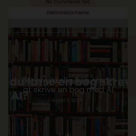
No Comments Yet.
Elektronista mener
Det er virkelig ikke smart
at skrive en bog med AI
august 3, 2026