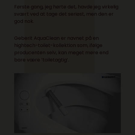
Første gang, jeg hørte det, havde jeg virkelig
svært ved at tage det seriøst, men den er
god nok.
Geberit AquaClean er navnet på en
hightech-toilet-kollektion som, ifølge
producenten selv, kan meget mere end
bare være ’toiletagtig’.