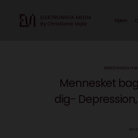
Hjem
C
elektronista me
Mennesket bag
dig- Depression, 
dece