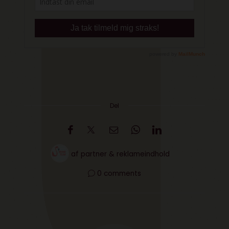
Del
af
partner & reklameindhold
0 comments