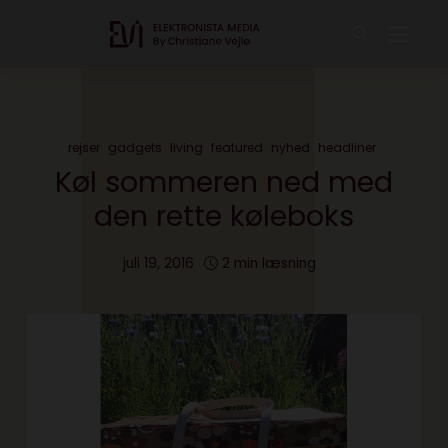
rejser
gadgets
living
featured
nyhed
headliner
Køl sommeren ned med
den rette køleboks
juli 19, 2016
2 min læsning