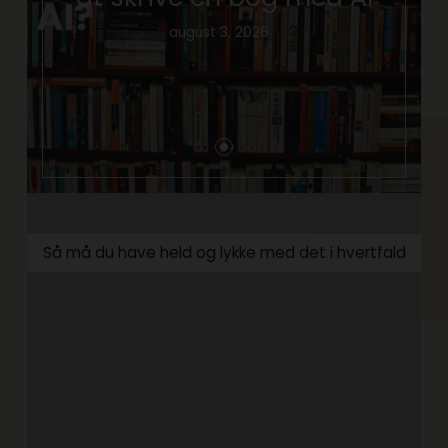
august 3, 2026
Så må du have held og lykke med det i hvertfald