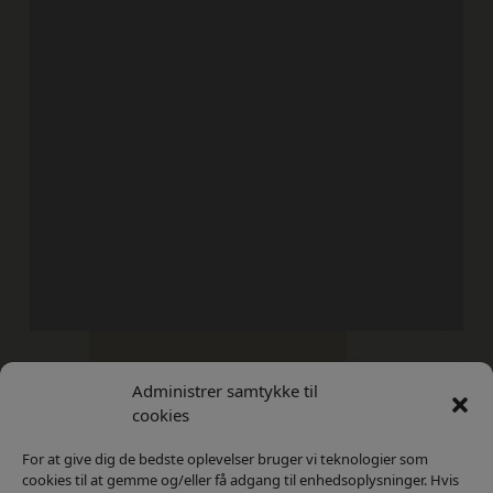
Administrer samtykke til
Kontakt
Privatlivs Politik
cookies
For at give dig de bedste oplevelser bruger vi teknologier som
cookies til at gemme og/eller få adgang til enhedsoplysninger. Hvis