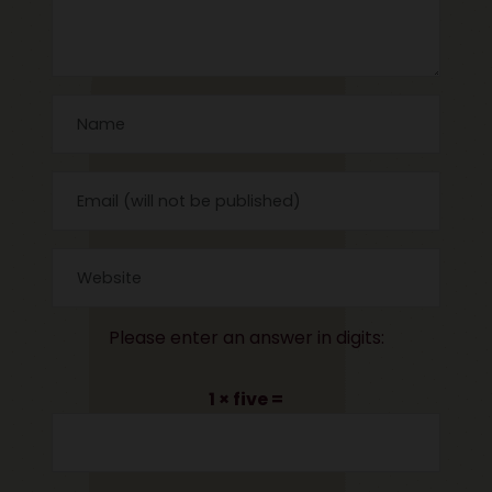
Please enter an answer in digits:
1 × five =