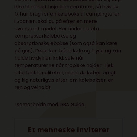
ikke til meget høje temperaturer, så hvis du
fx har brug for en køleboks til campingturen
i Spanien, skal du gå efter en mere
avanceret model. Her finder du bl.a.
kompressorkølebokse og
absorptionskølebokse (som også kan køre
på gas). Disse kan både køle og fryse og kan
holde hvidvinen kold, selv når
temperaturerne når tropiske højder. Tjek
altid funktonaliteten, inden du køber brugt
og kig naturligvis efter, om køleboksen er
ren og velholdt.
I samarbejde med DBA Guide