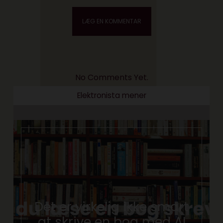
No Comments Yet.
Elektronista mener
Det er virkelig ikke smart
at skrive en bog med AI