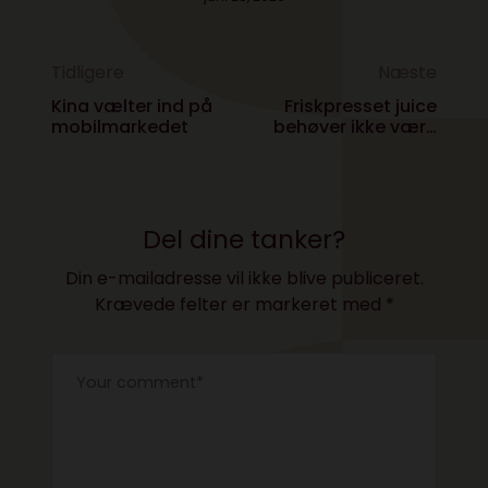
Tidligere
Næste
Kina vælter ind på
Friskpresset juice
mobilmarkedet
behøver ikke være
dyrt
Del dine tanker?
Din e-mailadresse vil ikke blive publiceret.
Krævede felter er markeret med
*