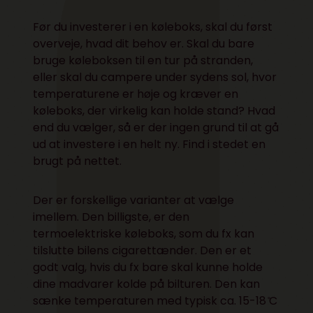
Før du investerer i en køleboks, skal du først
overveje, hvad dit behov er. Skal du bare
bruge køleboksen til en tur på stranden,
eller skal du campere under sydens sol, hvor
temperaturene er høje og kræver en
køleboks, der virkelig kan holde stand? Hvad
end du vælger, så er der ingen grund til at gå
ud at investere i en helt ny. Find i stedet en
brugt på nettet.
Der er forskellige varianter at vælge
imellem. Den billigste, er den
termoelektriske køleboks, som du fx kan
tilslutte bilens cigarettænder. Den er et
godt valg, hvis du fx bare skal kunne holde
dine madvarer kolde på bilturen. Den kan
sænke temperaturen med typisk ca. 15-18 ̊C