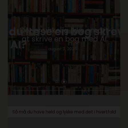
Det er virkelig ikke smart
at skrive en bog med AI
august 3, 2026
Så må du have held og lykke med det i hvertfald