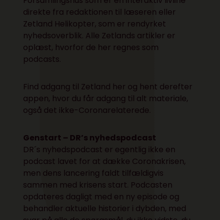
Forsamlingshus som er en interaktiv livline
direkte fra redaktionen til læseren eller
Zetland Helikopter, som er rendyrket
nyhedsoverblik. Alle Zetlands artikler er
oplæst, hvorfor de her regnes som
podcasts.
Find adgang til Zetland
her
og hent derefter
appen, hvor du får adgang til alt materiale,
også det ikke-Coronarelaterede.
Genstart – DR’s nyhedspodcast
DR´s nyhedspodcast er egentlig ikke en
podcast lavet for at dække Coronakrisen,
men dens lancering faldt tilfældigvis
sammen med krisens start. Podcasten
opdateres dagligt med en ny episode og
behandler aktuelle historier i dybden, med