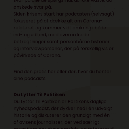
svar på alle de spørgsmål, du ikke vidste, du
ønskede svar på.
Siden krisens start har podcasten (selvsagt)
fokuseret på at dække alt om Corona-
relateret og kommer vidt omkring i både
ind- og udland, med overordnede
betragtninger samt personbårne historier
og interviewpersoner, der på forskellig vis er
påvirkede af Corona.
Find den gratis
her
eller der, hvor du henter
dine podcasts.
Du Lytter Til Politiken
Du Lytter Til Politiken er Politikens daglige
nyhedspodcast, der dykker ned i én udvalgt
historie og diskuterer den grundigt med én
af avisens journalister, der ved særligt