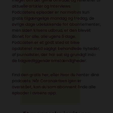
meget om det givne område, og refererer til
aktuelle artikler og interviews.
Podcastens episoder er normaltvis kun
gratis tilgængelige mandag og fredag, de
øvrige dage udelukkende for abonnementer,
men siden krisens udbrud, er den blevet
åbnet for alle, alle ugens 5 dage.
Podcasten er et godt sted at blive
opdateret med sagligt behandlede nyheder,
af journalister, der har sat sig grundigt ind i
de bagvedliggende omstændigheder.
Find den gratis
her
, eller hvor du henter dine
podcasts. Når Coronakrisen igen er
overstået, kan du som abonnent finde alle
episoder i avisens app.