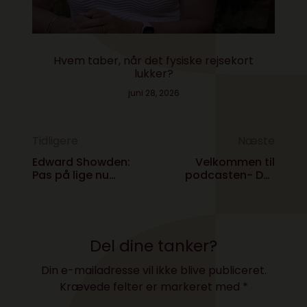
Hvem taber, når det fysiske rejsekort
lukker?
juni 28, 2026
Tidligere
Næste
Edward Showden:
Velkommen til
Pas på lige nu
podcasten- Det
Danmark!
gode selskab
Del dine tanker?
Din e-mailadresse vil ikke blive publiceret.
Krævede felter er markeret med
*