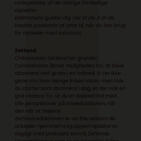
redegørelse, af de mange forskellige
aspekter.
Elektronista guider dig her til de 3 af de
bedste podcasts at lytte til, når du har brug
for nyheder med substans.
Zetland
Onlineavisen Zetland har grundet
Coronakrisen åbnet muligheden for, at blive
abonnent helt gratis i en måned. Vi tør ikke
gisne om, hvor længe krisen varer, men hvis
du starter som abonnent i dag, er der nok en
god chance for, at du er dækket ind med
alle perspektiver på krisesituationen, når
den når sit højeste.
Zetlandredaktionen er
on fire
, selvom de
arbejder hjemmefra og appen opdateres
dagligt med podcasts som fx Zetlands