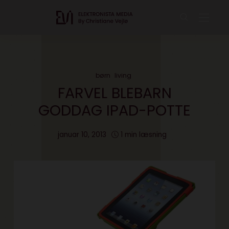
børn
living
FARVEL BLEBARN
GODDAG IPAD-POTTE
januar 10, 2013
1 min læsning