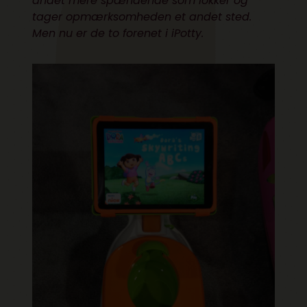
andet mere spændende som lokker og
tager opmærksomheden et andet sted.
Men nu er de to forenet i iPotty.