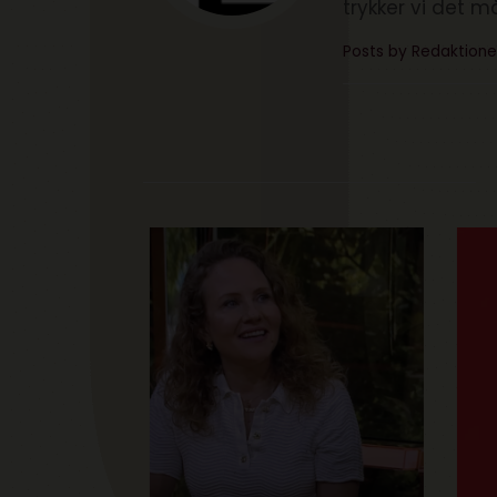
trykker vi det m
Posts by Redaktione