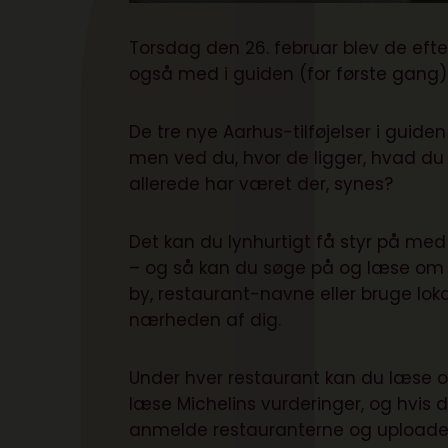
Torsdag den 26. februar blev de efte
også med i guiden (for første gang) m
De tre nye Aarhus-tilføjelser i guid
men ved du, hvor de ligger, hvad du 
allerede har været der, synes?
Det kan du lynhurtigt få styr på me
– og så kan du søge på og læse om a
by, restaurant-navne eller bruge loka
nærheden af dig.
Under hver restaurant kan du læse om
læse Michelins vurderinger, og hvis 
anmelde restauranterne og uploade b