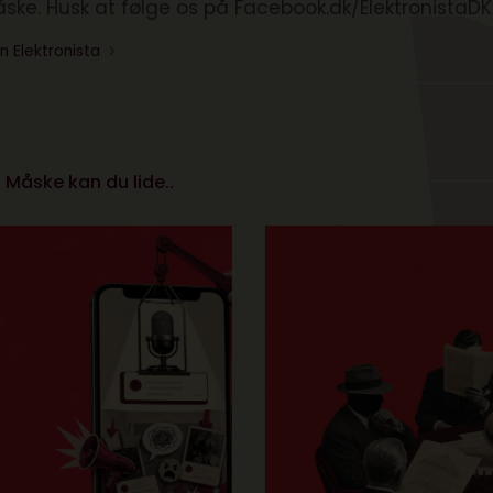
åske. Husk at følge os på Facebook.dk/ElektronistaDK
n Elektronista
Måske kan du lide..