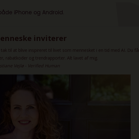
 både
iPhone
og
Android.