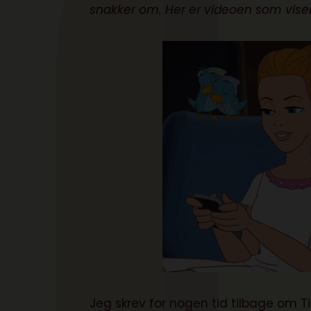
snakker om. Her er videoen som vise
Jeg skrev for nogen tid tilbage om
T