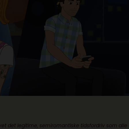
au
vet det legitime, semiromantiske tidsfordriv som alle