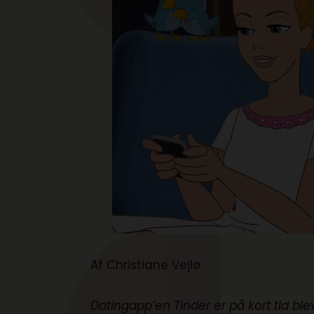
Af Christiane Vejlø
Datingapp’en Tinder er på kort tid ble