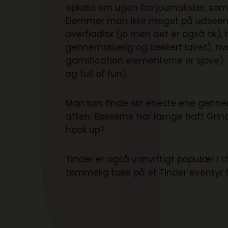
opkald om ugen fra journalister, s
Dømmer man ikke meget på udseendet?
overfladisk (jo men det er også ok),
gennemskuelig og lækkert lavet), h
gamification elementerne er sjove), h
og full of fun).
Man kan finde sin eneste ene genne
aften. Bøsserne har længe haft
Grin
hook up?
Tinder er også vanvittigt populær i
temmelig take på et Tinder eventyr 