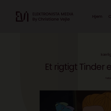
Hjem
C
kærli
Et rigtigt Tinder
febr