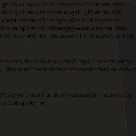
om gerne vil have en kommentar om fænomenet.
 (jo men det er ikke noget nyt), er det ikke
 hvorfor hopper så mange på? (fordi app’en er
vorfor er app’en så afhængighedsskabende (fordi
vorfor er det ikke tabuiseret? (fordi app’en er cool,
m Tinder, men man kan altså også finde én for en
dr
. Måske er Tinder de hetroseksuelles bud på et hurt
 USA, og herunder har du et vaskeægte moderne og
fra CollegeHumour.