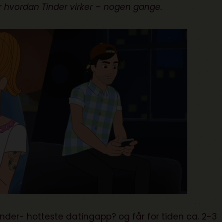
r hvordan Tinder virker – nogen gange.
inder- hotteste datingapp?
og får for tiden ca. 2-3