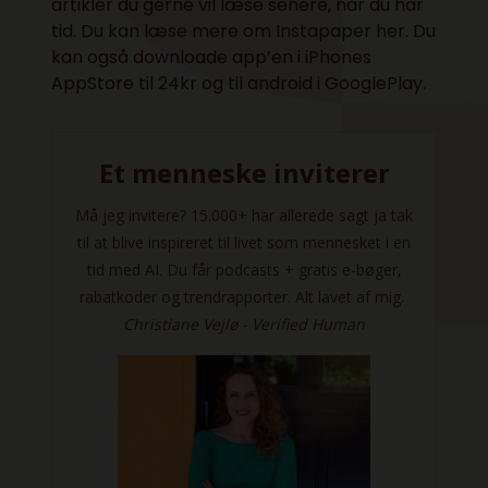
artikler du gerne vil læse senere, når du har
tid. Du kan læse mere om Instapaper
her
. Du
kan også downloade app’en i iPhones
AppStore
til 24kr og til android i
GooglePlay
.