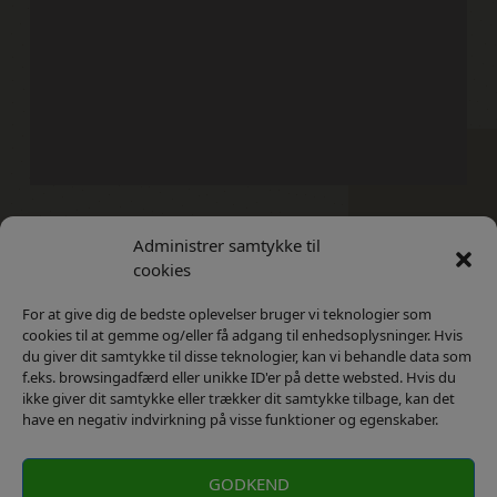
Administrer samtykke til
Kontakt
Privatlivs Politik
cookies
For at give dig de bedste oplevelser bruger vi teknologier som
cookies til at gemme og/eller få adgang til enhedsoplysninger. Hvis
du giver dit samtykke til disse teknologier, kan vi behandle data som
f.eks. browsingadfærd eller unikke ID'er på dette websted. Hvis du
ikke giver dit samtykke eller trækker dit samtykke tilbage, kan det
have en negativ indvirkning på visse funktioner og egenskaber.
GODKEND