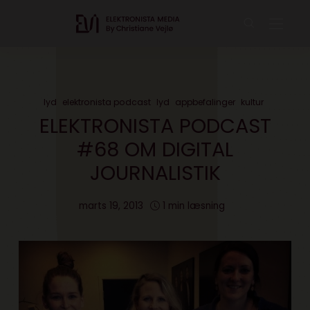
lyd
elektronista podcast
lyd
appbefalinger
kultur
ELEKTRONISTA PODCAST
#68 OM DIGITAL
JOURNALISTIK
marts 19, 2013
1 min læsning