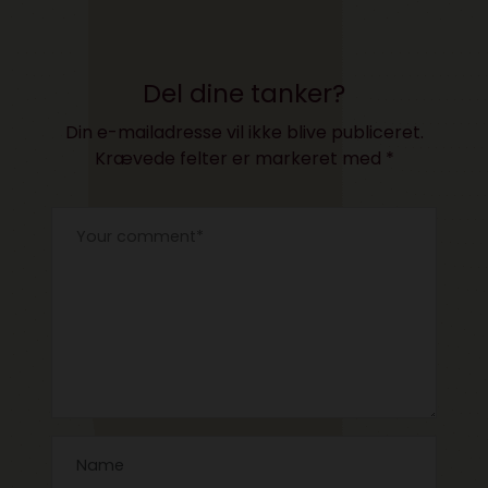
TIL TABLET
INNOVATION?- VIDEO
Del dine tanker?
Din e-mailadresse vil ikke blive publiceret.
Krævede felter er markeret med
*