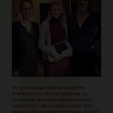
En ny trend tager internetbrugerens
præference for det håndplukkede og
kombinerer det med kvalitetsjournalistik i
langt format. I denne uges podcast #68
besøger Lea Korsgaard fra forlaget Zetland