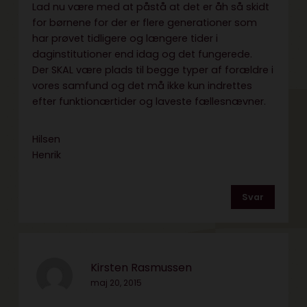
Lad nu være med at påstå at det er åh så skidt
for børnene for der er flere generationer som
har prøvet tidligere og længere tider i
daginstitutioner end idag og det fungerede.
Der SKAL være plads til begge typer af forældre i
vores samfund og det må ikke kun indrettes
efter funktionærtider og laveste fællesnævner.
Hilsen
Henrik
Svar
Kirsten Rasmussen
maj 20, 2015