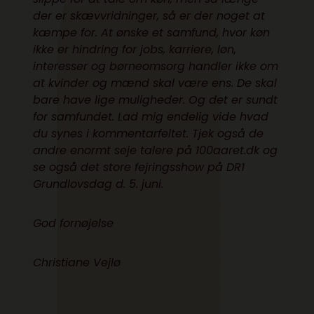
der er skævvridninger, så er der noget at
kæmpe for. At ønske et samfund, hvor køn
ikke er hindring for jobs, karriere, løn,
interesser og børneomsorg handler ikke om
at kvinder og mænd skal være ens. De skal
bare have lige muligheder. Og det er sundt
for samfundet. Lad mig endelig vide hvad
du synes i kommentarfeltet. Tjek også de
andre enormt seje talere på
100aaret.dk
og
se også det store fejringsshow på DR1
Grundlovsdag d. 5. juni.
God fornøjelse
Christiane Vejlø