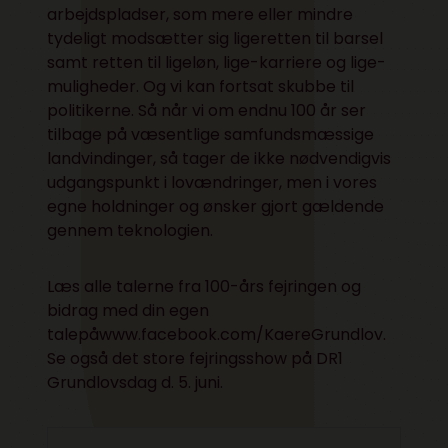
arbejdspladser, som mere eller mindre
tydeligt modsætter sig ligeretten til barsel
samt retten til ligeløn, lige-karriere og lige-
muligheder. Og vi kan fortsat skubbe til
politikerne. Så når vi om endnu 100 år ser
tilbage på væsentlige samfundsmæssige
landvindinger, så tager de ikke nødvendigvis
udgangspunkt i lovændringer, men i vores
egne holdninger og ønsker gjort gældende
gennem teknologien.
Læs alle talerne fra 100-års fejringen og
bidrag med din egen
talepåwww.facebook.com/KaereGrundlov.
Se også det store fejringsshow på DR1
Grundlovsdag d. 5. juni.