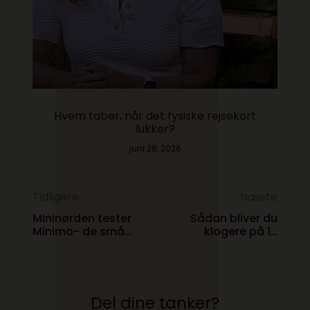
Hvem taber, når det fysiske rejsekort
lukker?
juni 28, 2026
Tidligere
Næste
Mininørden tester
Sådan bliver du
Minimo- de små
klogere på 15
lærer engelsk
minutter
Del dine tanker?