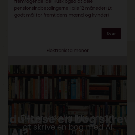
fremragende ide! Husk også at dele
pensionsindbetalingerne i alle 12 måneder! Et
godt mål for fremtidens mænd og kvinder!
Svar
Elektronista mener
Det er virkelig ikke smart
at skrive en bog med AI