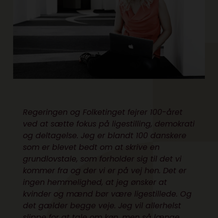
Regeringen og Folketinget fejrer 100-året
ved at sætte fokus på ligestilling, demokrati
og deltagelse. Jeg er blandt 100 danskere
som er blevet bedt om at skrive en
grundlovstale, som forholder sig til det vi
kommer fra og der vi er på vej hen. Det er
ingen hemmelighed, at jeg ønsker at
kvinder og mænd bør være ligestillede. Og
det gælder begge veje. Jeg vil allerhelst
slippe for at tale om køn, men så længe