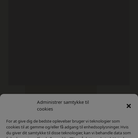
Administrer samtykke til
Kontakt
Privatlivs Politik
cookies
For at give dig de bedste oplevelser bruger vi teknologier som
cookies til at gemme og/eller få adgang til enhedsoplysninger. Hvis
du giver dit samtykke til disse teknologier, kan vi behandle data som