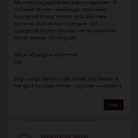
Min mand og jeg har delt barslen lige over – 6
måneder til hver – ved begge vores børn.
Spørgsmål til mig: Hvorfor vil du ikke være
sammen med dit barn i længere tid?
Spørgsmål til ham: Hvordan kan du være væk
fra dit arbejde i så lang tid?
Det er så langt vi er kommet.
Suk
(Og i øvrigt: Hurra for delt barsel. Det bedste vi
har gjort for vores familie – og især vores børn)
Svar
Monica krog-Meyer