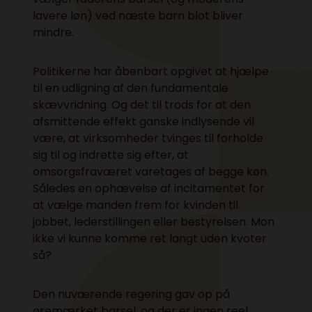
lavere løn) ved næste barn blot bliver
mindre.
Politikerne har åbenbart opgivet at hjælpe
til en udligning af den fundamentale
skævvridning. Og det til trods for at den
afsmittende effekt ganske indlysende vil
være, at virksomheder tvinges til forholde
sig til og indrette sig efter, at
omsorgsfraværet varetages af begge køn.
Således en ophævelse af incitamentet for
at vælge manden frem for kvinden til
jobbet, lederstillingen eller bestyrelsen. Mon
ikke vi kunne komme ret langt uden kvoter
så?
Den nuværende regering gav op på
øremærket barsel, og der er ingen reel