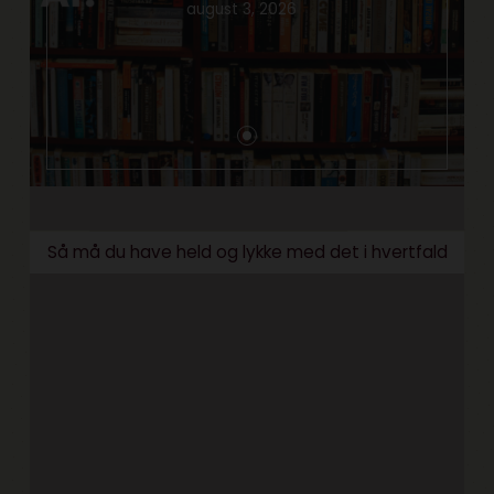
august 3, 2026
Så må du have held og lykke med det i hvertfald