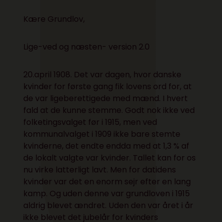
Kære Grundlov,
Lige-ved og næsten- version 2.0
20.april 1908. Det var dagen, hvor danske
kvinder for første gang fik lovens ord for, at
de var ligeberettigede med mænd. I hvert
fald at de kunne stemme. Godt nok ikke ved
folketingsvalget før i 1915, men ved
kommunalvalget i 1909 ikke bare stemte
kvinderne, det endte endda med at 1,3 % af
de lokalt valgte var kvinder. Tallet kan for os
nu virke latterligt lavt. Men for datidens
kvinder var det en enorm sejr efter en lang
kamp. Og uden denne var grundloven i 1915
aldrig blevet ændret. Uden den var året i år
ikke blevet det jubelår for kvinders