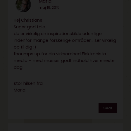
Maria
maj 19, 2015
Hej Christiane
Super god tale….
du er virkelig en inspirationskilde uden lige
indenfor mange forskellige områder… ser virkelig
op til dig :)
thoumps up for din virksomhed Elektronista
media – med masser godt indhold hver eneste
dag
stor hilsen fra
Maria
Svar