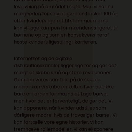
lovgivning på området i sigte. Men vi har nu
muligheden for selv at gøre en forskel. 100 år
efter kvinders lige ret til stemmeurnerne
kan vi tage kampen for mændenes ligeret til
børnene op og som en konsekvens heraf
høste kvinders ligestilling i karrieren.
Internettet og de digitale
distributionskanaler ligger lige for og gør det
muligt at skabe små og store revolutioner.
Gennem vores samtale på de sociale
medier kan vi skabe en kultur, hvor det ikke
bare er i orden for mænd at tage barsel,
men hvor det er forventeligt, de gør det. Vi
kan opponere, når kvinder udstilles som
dårligere mødre, hvis de fravælger barsel. Vi
kan fortælle vore egne historier, vi kan
fremhæve rollemodeller, vi kan eksponere