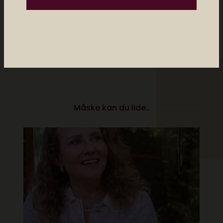
Twitter og på Instagram.
Posts by Christiane Vejlø
Måske kan du lide..