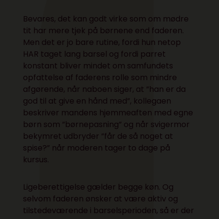
Bevares, det kan godt virke som om mødre
tit har mere tjek på børnene end faderen.
Men det er jo bare rutine, fordi hun netop
HAR taget lang barsel og fordi parret
konstant bliver mindet om samfundets
opfattelse af faderens rolle som mindre
afgørende, når naboen siger, at ”han er da
god til at give en hånd med”, kollegaen
beskriver mandens hjemmeaften med egne
børn som ”børnepasning” og når svigermor
bekymret udbryder ”får de så noget at
spise?” når moderen tager to dage på
kursus.
Ligeberettigelse gælder begge køn. Og
selvom faderen ønsker at være aktiv og
tilstedeværende i barselsperioden, så er der