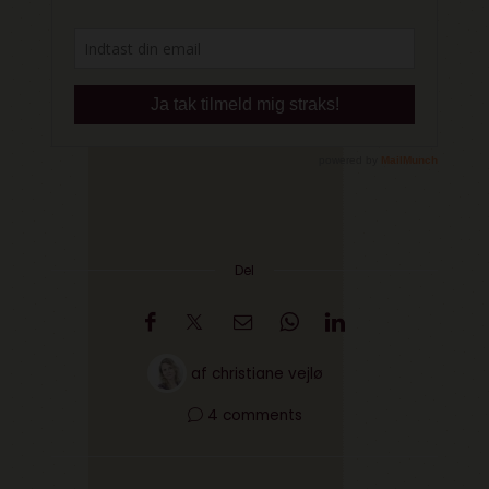
Del
af
christiane vejlø
4 comments