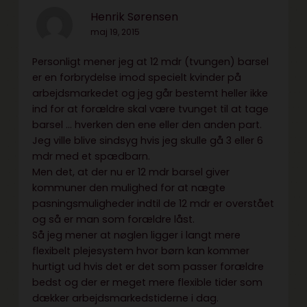
Henrik Sørensen
maj 19, 2015
Personligt mener jeg at 12 mdr (tvungen) barsel
er en forbrydelse imod specielt kvinder på
arbejdsmarkedet og jeg går bestemt heller ikke
ind for at forældre skal være tvunget til at tage
barsel … hverken den ene eller den anden part.
Jeg ville blive sindsyg hvis jeg skulle gå 3 eller 6
mdr med et spædbarn.
Men det, at der nu er 12 mdr barsel giver
kommuner den mulighed for at nægte
pasningsmuligheder indtil de 12 mdr er overstået
og så er man som forældre låst.
Så jeg mener at nøglen ligger i langt mere
flexibelt plejesystem hvor børn kan kommer
hurtigt ud hvis det er det som passer forældre
bedst og der er meget mere flexible tider som
dækker arbejdsmarkedstiderne i dag.