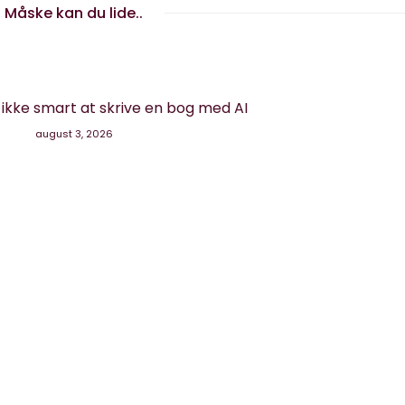
Måske kan du lide..
g ikke smart at skrive en bog med AI
august 3, 2026