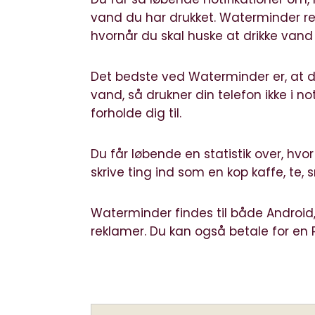
vand du har drukket. Waterminder r
hvornår du skal huske at drikke vand
Det bedste ved Waterminder er, at den
vand, så drukner din telefon ikke i no
forholde dig til.
Du får løbende en statistik over, hv
skrive ting ind som en kop kaffe, te
Waterminder findes til både
Android
reklamer. Du kan også betale for en