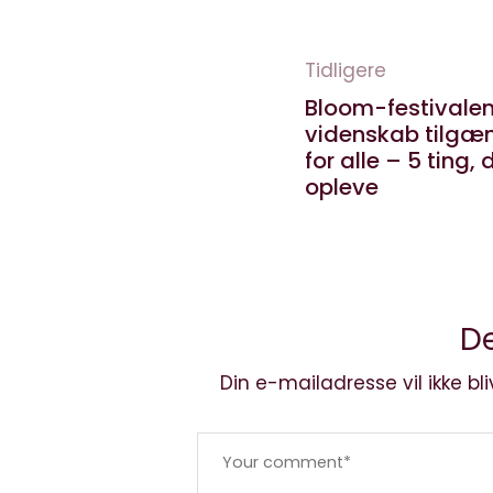
Tidligere
Bloom-festivalen
videnskab tilgæ
for alle – 5 ting, 
opleve
De
Din e-mailadresse vil ikke bli