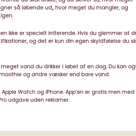
egner så løbende ud,, hvor meget du mangler, og
 igen.
 ikke er specielt irriterende. Hvis du glemmer at dr
tifikationer, og det er kun din egen skyldfølelse du sk
or meget vand du drikker i løbet af en dag. Du kan o
, smoothie og andre væsker end bare vand.
,
Apple Watch og iPhone
. App’en er gratis men med
 Pro udgave uden reklamer.