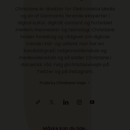
Christiane er direktør for Elektronista Media
og en af Danmarks førende eksperter i
digital kultur, digitalt content og forholdet
mellem mennesker og teknologi. Christiane
holder foredrag og rådgiver om digitale
trends i ind- og udland. Hun har en
kandidatgrad i religionsvidenskab og
medievidenskab og så sidder Christiane i
dataetisk råd. Følg @christianevejlo på
Twitter og på Instagram.
Posts by Christiane Vejlø
Måske kan du lide..