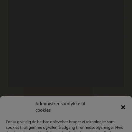
Administrer samtykke til
Kontakt
Privatlivs Politik
cookies
For at give dig de bedste oplevelser bruger vi teknologier som
cookies til at gemme og/eller få adgang til enhedsoplysninger. Hvis