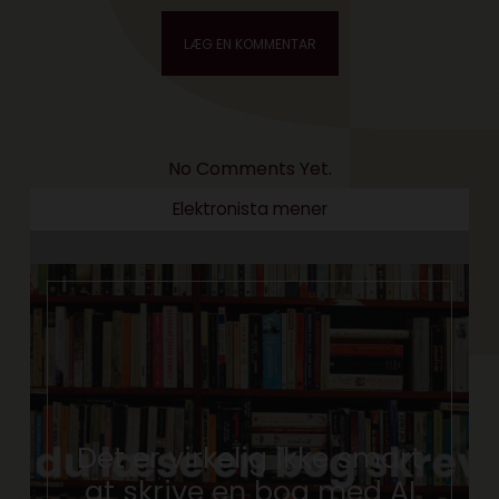
No Comments Yet.
Elektronista mener
Det er virkelig ikke smart
at skrive en bog med AI