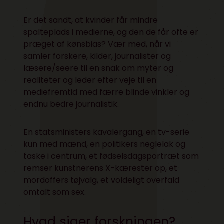
Er det sandt, at kvinder får mindre
spalteplads i medierne, og den de får ofte er
præget af kønsbias? Vær med, når vi
samler forskere, kilder, journalister og
læsere/seere til en snak om myter og
realiteter og leder efter veje til en
mediefremtid med færre blinde vinkler og
endnu bedre journalistik.
En statsministers kavalergang, en tv-serie
kun med mænd, en politikers neglelak og
taske i centrum, et fødselsdagsportræt som
remser kunstnerens X-kærester op, et
mordoffers tøjvalg, et voldeligt overfald
omtalt som sex.
Hvad siger forskningen?