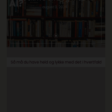
august 3, 2026
Så må du have held og lykke med det i hvertfald