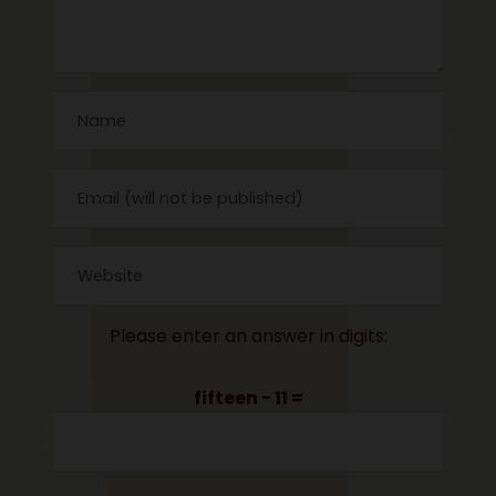
Please enter an answer in digits:
fifteen − 11 =