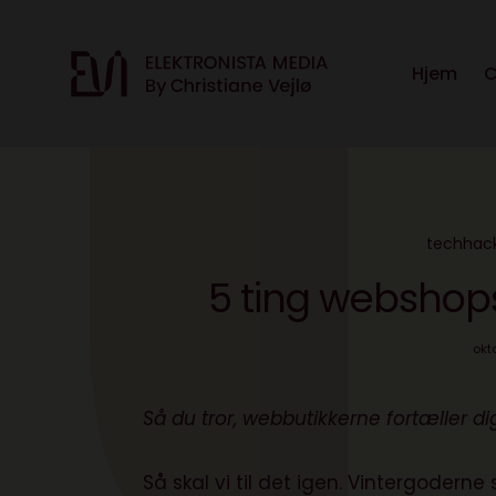
Hjem
C
techhac
5 ting webshops 
okt
Så du tror, webbutikkerne fortæller di
Så skal vi til det igen. Vintergodern