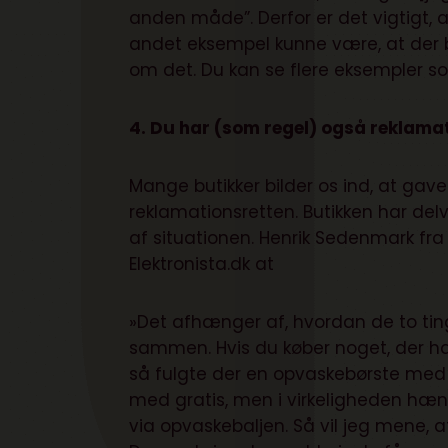
anden måde”. Derfor er det vigtigt, at
andet eksempel kunne være, at der bl
om det. Du kan se flere eksempler 
4. Du har (som regel) også reklamat
Mange butikker bilder os ind, at gaver
reklamationsretten. Butikken har del
af situationen. Henrik Sedenmark fra 
Elektronista.dk at
»Det afhænger af, hvordan de to ting
sammen. Hvis du køber noget, der h
så fulgte der en opvaskebørste med g
med gratis, men i virkeligheden hæn
via opvaskebaljen. Så vil jeg mene, a