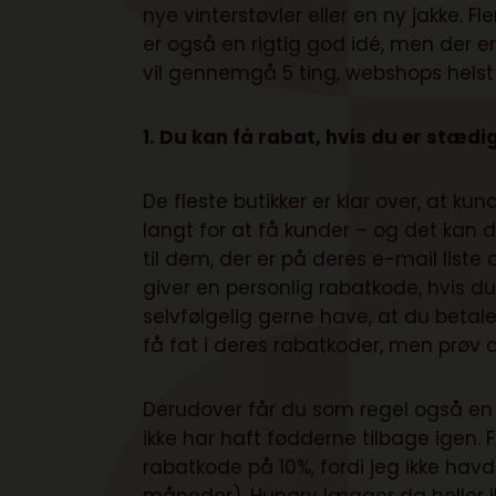
nye vinterstøvler eller en ny jakke. F
er også en rigtig god idé, men der e
vil gennemgå 5 ting, webshops helst 
1. Du kan få rabat, hvis du er stædi
De fleste butikker er klar over, at k
langt for at få kunder – og det kan 
til dem, der er på deres e-mail list
giver en personlig rabatkode, hvis du
selvfølgelig gerne have, at du betaler 
få fat i deres rabatkoder, men prøv d
Derudover får du som regel også en 
ikke har haft fødderne tilbage igen. 
rabatkode på 10%, fordi jeg ikke hav