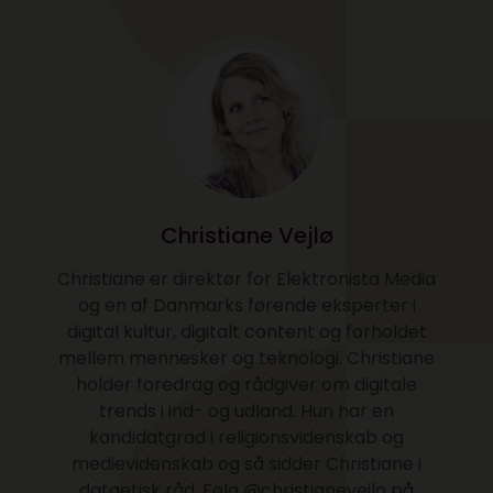
Christiane Vejlø
Christiane er direktør for Elektronista Media
og en af Danmarks førende eksperter i
digital kultur, digitalt content og forholdet
mellem mennesker og teknologi. Christiane
holder foredrag og rådgiver om digitale
trends i ind- og udland. Hun har en
kandidatgrad i religionsvidenskab og
medievidenskab og så sidder Christiane i
dataetisk råd. Følg @christianevejlo på