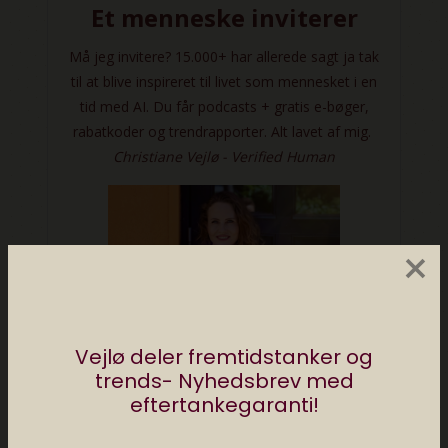
×
Vejlø deler fremtidstanker og
trends- Nyhedsbrev med
eftertankegaranti!