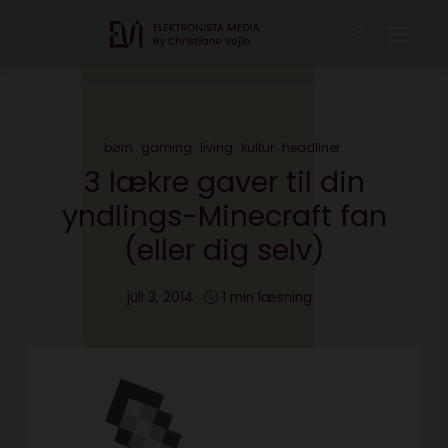
børn
gaming
living
kultur
headliner
3 lækre gaver til din
yndlings-Minecraft fan
(eller dig selv)
juli 3, 2014
1 min læsning