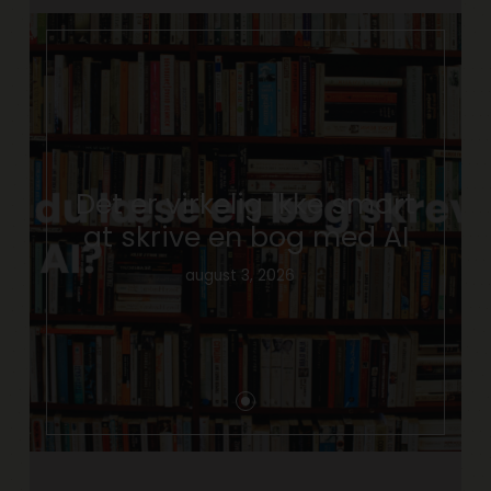
Det er virkelig ikke smart
at skrive en bog med AI
august 3, 2026