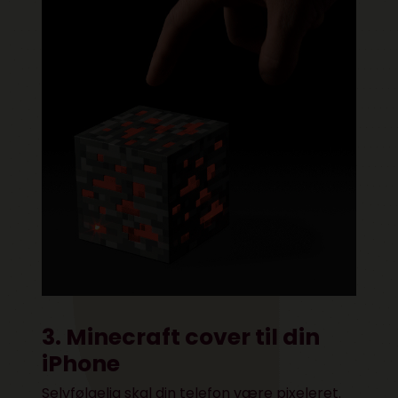
3. Minecraft cover til din
iPhone
Selvfølgelig skal din telefon være pixeleret.