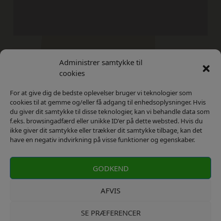
Administrer samtykke til
Kontakt
Privatlivs Politik
cookies
For at give dig de bedste oplevelser bruger vi teknologier som
cookies til at gemme og/eller få adgang til enhedsoplysninger. Hvis
du giver dit samtykke til disse teknologier, kan vi behandle data som
f.eks. browsingadfærd eller unikke ID'er på dette websted. Hvis du
ikke giver dit samtykke eller trækker dit samtykke tilbage, kan det
have en negativ indvirkning på visse funktioner og egenskaber.
GODKEND
AFVIS
SE PRÆFERENCER