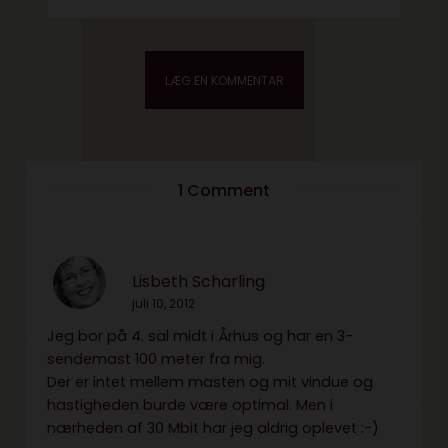
1 Comment
Lisbeth Scharling
juli 10, 2012
Jeg bor på 4. sal midt i Århus og har en 3-
sendemast 100 meter fra mig.
Der er intet mellem masten og mit vindue og
hastigheden burde være optimal. Men i
nærheden af 30 Mbit har jeg aldrig oplevet :-)