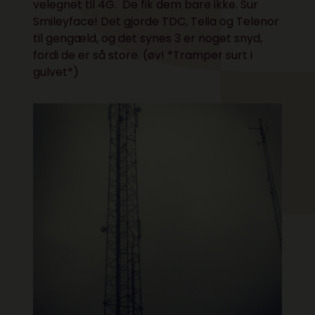
velegnet til 4G. De fik dem bare ikke. Sur
Smileyface! Det gjorde TDC, Telia og Telenor
til gengæld, og det synes 3 er noget snyd,
fordi de er så store. (øv! *Tramper surt i
gulvet*)