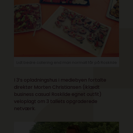
Lidt bedre catering end man normalt får på Roskilde
I 3’s opladningshus i mediebyen fortalte
direktør Morten Christiansen (iklædt
business casual Roskilde egnet outfit)
veloplagt om 3 tallets opgraderede
netværk.