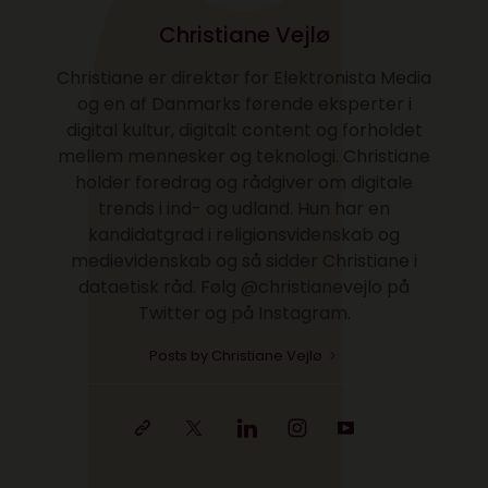
Christiane Vejlø
Christiane er direktør for Elektronista Media
og en af Danmarks førende eksperter i
digital kultur, digitalt content og forholdet
mellem mennesker og teknologi. Christiane
holder foredrag og rådgiver om digitale
trends i ind- og udland. Hun har en
kandidatgrad i religionsvidenskab og
medievidenskab og så sidder Christiane i
dataetisk råd. Følg @christianevejlo på
Twitter og på Instagram.
Posts by Christiane Vejlø