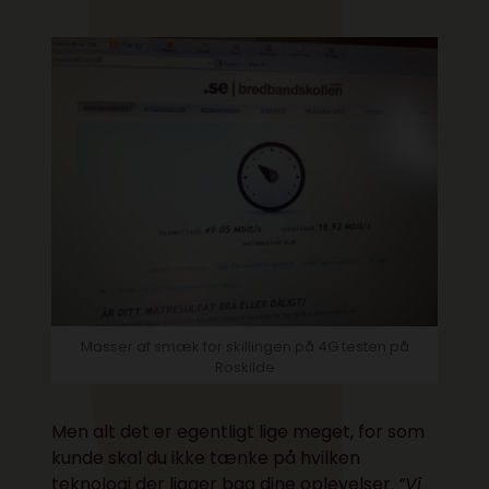
Masser af smæk for skillingen på 4G testen på
Roskilde
Men alt det er egentligt lige meget, for som
kunde skal du ikke tænke på hvilken
teknologi der ligger bag dine oplevelser.
“Vi