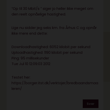
“Op til 30 Mbit/s ” siger jo heller ikke meget om
den reelt opnåelige hastighed.
Lige nu sidder jeg seks km. fra Århus C og opnår
ikke mere end dette:
Downloadhastighed: 6052 kilobit per sekund
Uploadhastighed: 1190 kilobit per sekund
Ping: 95 millisekunder
Tue Jul 10 12:09:03 2012
Testet her:
https://borger.itst.dk/verktojer/bredbaandsmaa
leren/
Svar