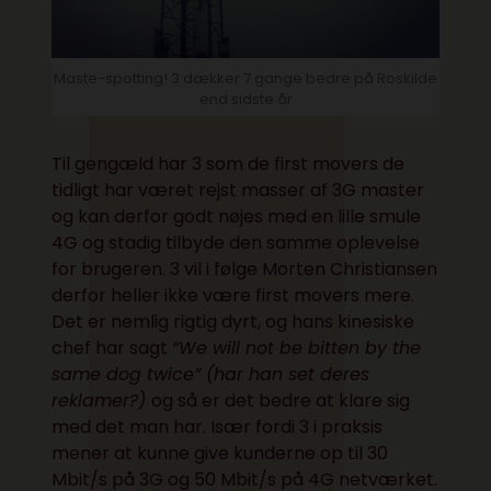
Maste-spotting! 3 dækker 7 gange bedre på Roskilde
end sidste år
Til gengæld har 3 som de first movers de
tidligt har været rejst masser af 3G master
og kan derfor godt nøjes med en lille smule
4G og stadig tilbyde den samme oplevelse
for brugeren. 3 vil i følge Morten Christiansen
derfor heller ikke være first movers mere.
Det er nemlig rigtig dyrt, og hans kinesiske
chef har sagt
“We will not be bitten by the
same dog twice” (har han set deres
reklamer?)
og så er det bedre at klare sig
med det man har. Især fordi 3 i praksis
mener at kunne give kunderne op til 30
Mbit/s på 3G og 50 Mbit/s på 4G netværket.