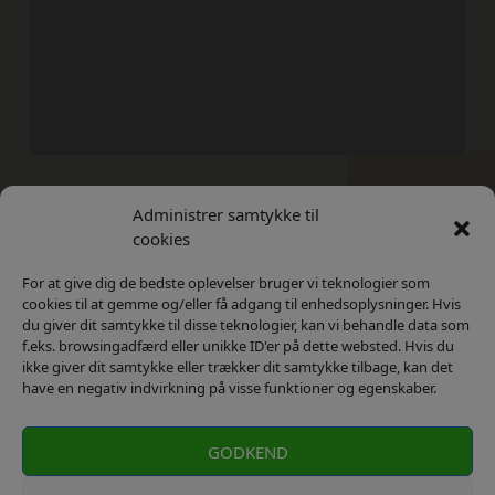
Administrer samtykke til
Kontakt
Privatlivs Politik
cookies
For at give dig de bedste oplevelser bruger vi teknologier som
cookies til at gemme og/eller få adgang til enhedsoplysninger. Hvis
du giver dit samtykke til disse teknologier, kan vi behandle data som
f.eks. browsingadfærd eller unikke ID'er på dette websted. Hvis du
ikke giver dit samtykke eller trækker dit samtykke tilbage, kan det
have en negativ indvirkning på visse funktioner og egenskaber.
GODKEND