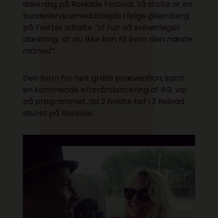
dækning på Roskilde Festival. Så stolte at en
kundeservicemedarbejde i følge @lemberg
på Twitter udtalte
“Vi har så svinemeget
dækning, at du ikke kan få børn den næste
måned”.
Den form for helt gratis prævention, samt
en kommende efterårslancering af 4G, var
på programmet, da 3 holdte hof i 3 Reload
skuret på Roskilde.