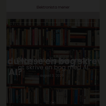
Elektronista mener
Det er virkelig ikke smart
at skrive en bog med AI
august 3, 2026