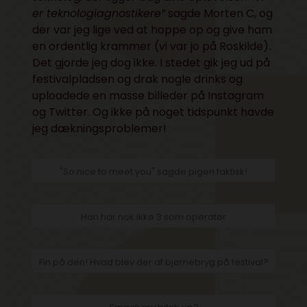
er teknologiagnostikere”
sagde Morten C, og
der var jeg lige ved at hoppe op og give ham
en ordentlig krammer (vi var jo på Roskilde).
Det gjorde jeg dog ikke. I stedet gik jeg ud på
festivalpladsen og drak nogle drinks og
uploadede en masse billeder på Instagram
og Twitter. Og ikke på noget tidspunkt havde
jeg dækningsproblemer!
"So nice to meet you" sagde pigen faktisk!
Han har nok ikke 3 som operatør
Fin på den! Hvad blev der af bjørnebryg på festival?