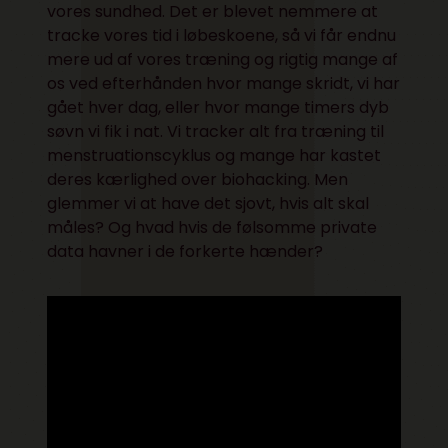
vores sundhed. Det er blevet nemmere at
tracke vores tid i løbeskoene, så vi får endnu
mere ud af vores træning og rigtig mange af
os ved efterhånden hvor mange skridt, vi har
gået hver dag, eller hvor mange timers dyb
søvn vi fik i nat. Vi tracker alt fra træning til
menstruationscyklus og mange har kastet
deres kærlighed over biohacking. Men
glemmer vi at have det sjovt, hvis alt skal
måles? Og hvad hvis de følsomme private
data havner i de forkerte hænder?