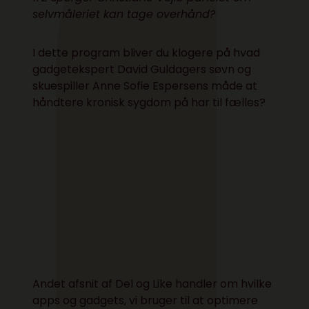
selvmåleriet kan tage overhånd?
I dette program bliver du klogere på hvad
gadgetekspert David Guldagers søvn og
skuespiller Anne Sofie Espersens måde at
håndtere kronisk sygdom på har til fælles?
Andet afsnit af Del og Like handler om hvilke
apps og gadgets, vi bruger til at optimere