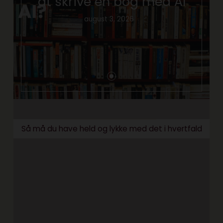
at skrive en bog med AI
august 3, 2026
Så må du have held og lykke med det i hvertfald