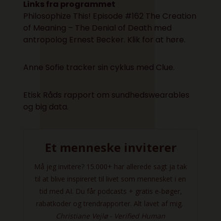
Links fra programmet
Philosophize This! Episode #162 The Creation
of Meaning – The Denial of Death med
antropolog Ernest Becker.
Klik for at høre
.
Anne Sofie tracker sin cyklus med
Clue
.
Etisk Råds rapport om
sundhedswearables
og big data
.