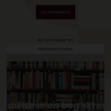
No Comments Yet.
Elektronista mener
Det er virkelig ikke smart