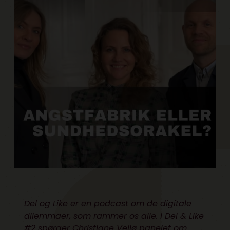
Del og Like er en podcast om de digitale
dilemmaer, som rammer os alle. I Del & Like
#2 spørger Christiane Vejlø panelet om