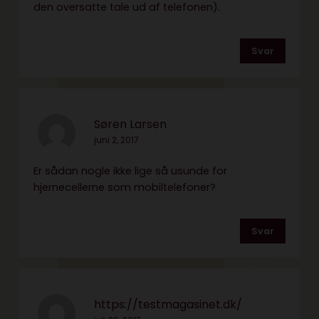
den oversatte tale ud af telefonen).
Svar
Søren Larsen
juni 2, 2017
Er sådan nogle ikke lige så usunde for
hjernecellerne som mobiltelefoner?
Svar
https://testmagasinet.dk/