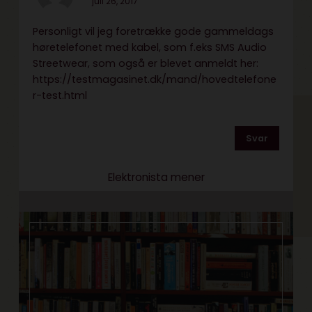
juli 26, 2017
Personligt vil jeg foretrække gode gammeldags
høretelefonet med kabel, som f.eks SMS Audio
Streetwear, som også er blevet anmeldt her:
https://testmagasinet.dk/mand/hovedtelefone
r-test.html
Svar
Elektronista mener