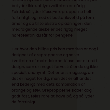
betyder ikke, at lydkvaliteten er dårlig.
Faktisk så lyder K’asq–ørepropperne helt
fortrinligt, og med et batterilevetid på fem
timer og op til to ekstra opladninger i den
medfølgende æske er det rigtig meget
høretelefon, du får for pengene.
Der hvor den billige pris kan mærkes er dog i
designet af ørepropperne og selve
kvaliteten af materialerne. K’asq har et unikt
design, som er meget farvestrålende og ikke
specielt anonymt. Det er en smagssag, om
det er noget for dig, men det er alt andet
end kedeligt med dets kombination af
orange og sølv. Ørepropperne sidder dog
godt fast, føles rare at have på, og så lyder
de fortrinligt.