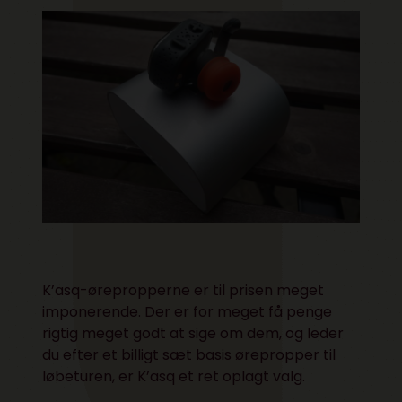
K’asq-ørepropperne er til prisen meget
imponerende. Der er for meget få penge
rigtig meget godt at sige om dem, og leder
du efter et billigt sæt basis ørepropper til
løbeturen, er K’asq et ret oplagt valg.