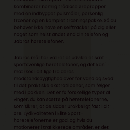
kombinerer nemlig trådløse ørepropper
med en indbygget pulsmåler, personlig
træner og en komplet træningspakke. Så du
behøver ikke have en selftracker på dig eller
noget som helst andet end din telefon og
Jabras høretelefoner.
Jabras mål har været at udvikle et sæt
sportsvenlige høretelefoner, og det kan
mærkes i alt lige fra deres
modstandsdygtighed over for vand og sved
til det praktiske ekstratilbehør, som følger
med i pakken. Det er fx forskellige typer af
vinger, du kan sætte på høretelefonerne,
som sikrer, at de sidder urokkeligt fast i dit
øre. Lydkvaliteten i Elite Sport-
høretelefonerne er god, og hvis du
motionerer i trafikkerede områder, er det