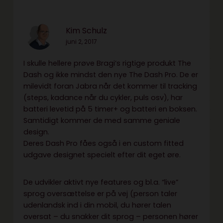
Kim Schulz
juni 2, 2017
I skulle hellere prøve Bragi’s rigtige produkt The
Dash og ikke mindst den nye The Dash Pro. De er
milevidt foran Jabra når det kommer til tracking
(steps, kadance når du cykler, puls osv), har
batteri levetid på 5 timer+ og batteri en boksen.
Samtidigt kommer de med samme geniale
design.
Deres Dash Pro fåes også i en custom fitted
udgave designet specielt efter dit eget øre.
De udvikler aktivt nye features og bl.a. “live”
sprog oversættelse er på vej (person taler
udenlandsk ind i din mobil, du hører talen
oversat – du snakker dit sprog – personen hører