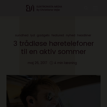
sundhed
lyd
gadgets
featured
nyhed
headliner
3 trådløse høretelefoner
til en aktiv sommer
maj 26, 2017
4 min læsning