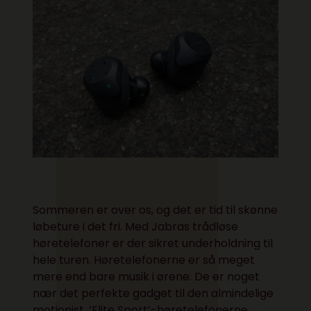
Sommeren er over os, og det er tid til skønne
løbeture i det fri. Med Jabras trådløse
høretelefoner er der sikret underholdning til
hele turen. Høretelefonerne er så meget
mere end bare musik i ørene. De er noget
nær det perfekte gadget til den almindelige
motionist. ‘Elite Sport’-høretelefonerne