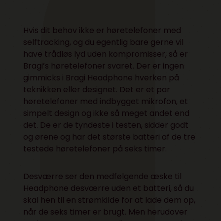
Hvis dit behov ikke er høretelefoner med
selftracking, og du egentlig bare gerne vil
have trådløs lyd uden kompromisser, så er
Bragi’s høretelefoner svaret. Der er ingen
gimmicks i Bragi Headphone hverken på
teknikken eller designet. Det er et par
høretelefoner med indbygget mikrofon, et
simpelt design og ikke så meget andet end
det. De er de tyndeste i testen, sidder godt
og ørene og har det største batteri af de tre
testede høretelefoner på seks timer.
Desværre ser den medfølgende æske til
Headphone desværre uden et batteri, så du
skal hen til en strømkilde for at lade dem op,
når de seks timer er brugt. Men herudover