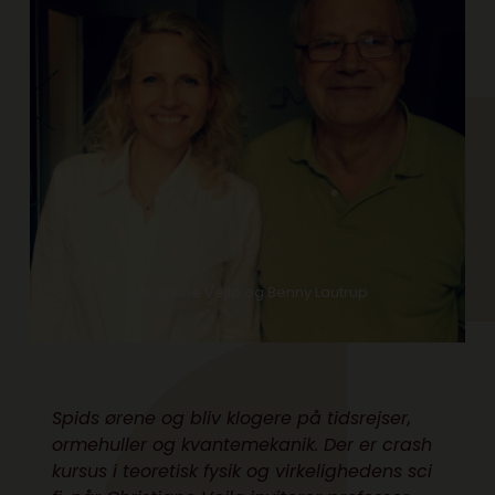
Christiane Vejlø og Benny Lautrup
Spids ørene og bliv klogere på tidsrejser,
ormehuller og kvantemekanik. Der er crash
kursus i teoretisk fysik og virkelighedens sci