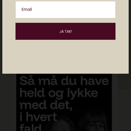
Twitter og på Instagram.
Email
Posts by Christiane Vejlø
Måske kan du lide..