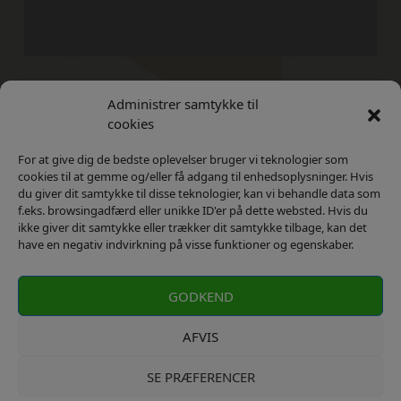
Administrer samtykke til
Kontakt
Privatlivs Politik
cookies
For at give dig de bedste oplevelser bruger vi teknologier som
cookies til at gemme og/eller få adgang til enhedsoplysninger. Hvis
du giver dit samtykke til disse teknologier, kan vi behandle data som
f.eks. browsingadfærd eller unikke ID'er på dette websted. Hvis du
ikke giver dit samtykke eller trækker dit samtykke tilbage, kan det
have en negativ indvirkning på visse funktioner og egenskaber.
GODKEND
AFVIS
SE PRÆFERENCER