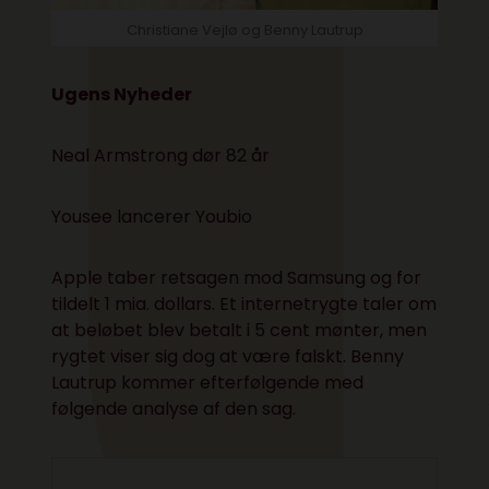
Christiane Vejlø og Benny Lautrup
Ugens Nyheder
Neal Armstrong dør 82 år
Yousee lancerer Youbio
Apple taber retsagen mod Samsung og for
tildelt 1 mia. dollars. Et internetrygte taler om
at beløbet blev betalt i 5 cent mønter, men
rygtet viser sig dog at være falskt. Benny
Lautrup kommer efterfølgende med
følgende analyse
af den sag.