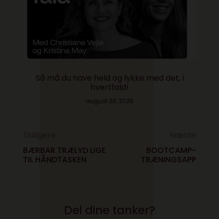
Så må du have held og lykke med det, i
hvertfald!
august 20, 2025
Tidligere
Næste
BÆRBAR TRÆLYD LIGE
BOOTCAMP-
TIL HÅNDTASKEN
TRÆNINGSAPP
Del dine tanker?