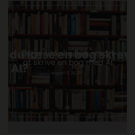
Det er virkelig ikke smart
at skrive en bog med AI
august 3, 2026