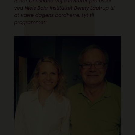
fi, når Christiane Vejlø inviterer professor
ved Niels Bohr Instituttet
Benny Lautrup
til
at være dagens bordherre.
Lyt til
programmet!