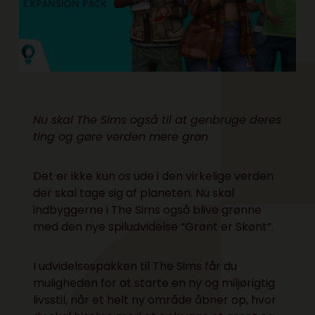
Nu skal The Sims også til at genbruge deres
ting og gøre verden mere grøn
Det er ikke kun os ude i den virkelige verden
der skal tage sig af planeten. Nu skal
indbyggerne i The Sims også blive grønne
med den nye spiludvidelse “Grønt er Skønt”.
I udvidelsespakken til The Sims får du
muligheden for at starte en ny og miljørigtig
livsstil, når et helt ny område åbner op, hvor