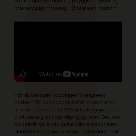
du skal hjælpe med at opbygge et grønt og
bæredygtigt nabolag i “Evergreen Harbor”.
Når du besøger nabolaget “Evergreen
Harbor” får du chancen for at hjælpe med
at reducere stedets CO2 aftryk og gøre det
til et mere grønt og miljørigtigt sted. Det kan
du blandt gøre ved at installere solpaneler,
vindturbiner og inspirere alle i området til at