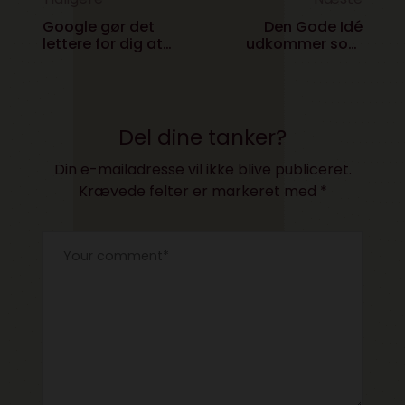
Google gør det
Den Gode Idé
lettere for dig at
udkommer som
styre dit privatliv
lydbog
Del dine tanker?
Din e-mailadresse vil ikke blive publiceret.
Krævede felter er markeret med
*