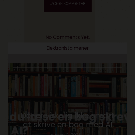
No Comments Yet.
Elektronista mener
En mediebranche i
forandring, og hvad gør vi
med branded content?