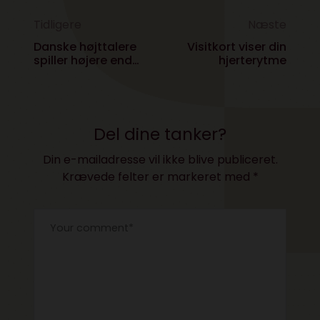
Tidligere
Næste
Danske højttalere
Visitkort viser din
spiller højere end
hjerterytme
alle andre
Bluetooth-bokse
Del dine tanker?
Din e-mailadresse vil ikke blive publiceret.
Krævede felter er markeret med
*