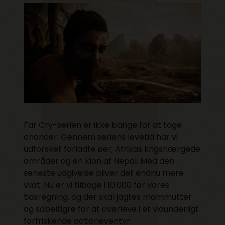
Far Cry-serien er ikke bange for at tage
chancer. Gennem seriens levetid har vi
udforsket forladte øer, Afrikas krigshærgede
områder og en klon af Nepal. Med den
seneste udgivelse bliver det endnu mere
vildt: Nu er vi tilbage i 10.000 før vores
tidsregning, og der skal jagtes mammutter
og sabeltigre for at overleve i et vidunderligt
forfriskende actioneventyr.