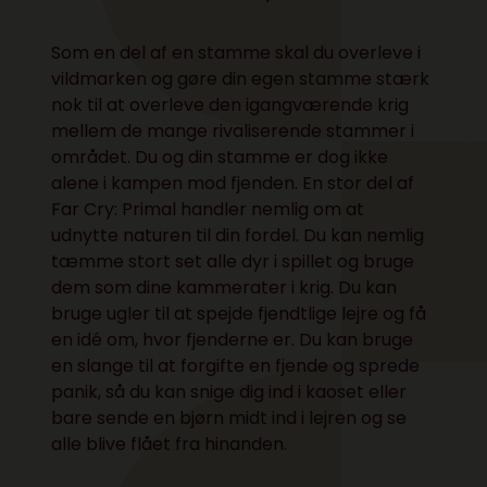
Som en del af en stamme skal du overleve i
vildmarken og gøre din egen stamme stærk
nok til at overleve den igangværende krig
mellem de mange rivaliserende stammer i
området. Du og din stamme er dog ikke
alene i kampen mod fjenden. En stor del af
Far Cry: Primal handler nemlig om at
udnytte naturen til din fordel. Du kan nemlig
tæmme stort set alle dyr i spillet og bruge
dem som dine kammerater i krig. Du kan
bruge ugler til at spejde fjendtlige lejre og få
en idé om, hvor fjenderne er. Du kan bruge
en slange til at forgifte en fjende og sprede
panik, så du kan snige dig ind i kaoset eller
bare sende en bjørn midt ind i lejren og se
alle blive flået fra hinanden.