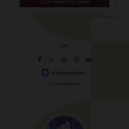
Del
af
mikkel winther
0 comments