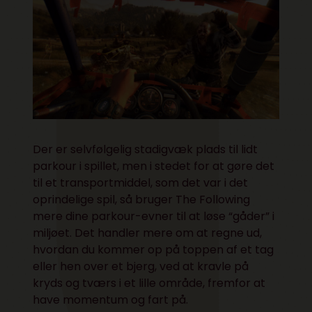
Der er selvfølgelig stadigvæk plads til lidt
parkour i spillet, men i stedet for at gøre det
til et transportmiddel, som det var i det
oprindelige spil, så bruger The Following
mere dine parkour-evner til at løse “gåder” i
miljøet. Det handler mere om at regne ud,
hvordan du kommer op på toppen af et tag
eller hen over et bjerg, ved at kravle på
kryds og tværs i et lille område, fremfor at
have momentum og fart på.