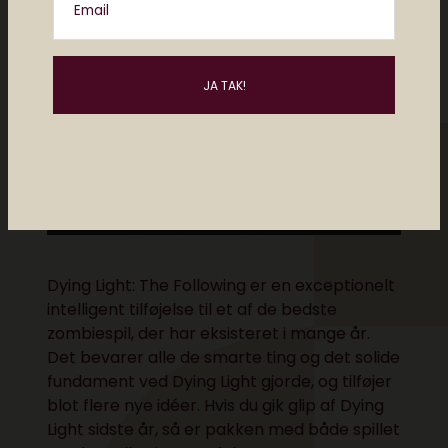
Email
Dying Light: The Following er en exceptionelt
intelligent tilføjelse til et af de bedste
zombiespil, der har eksisteret i mange år.
Det bevarer alle de smarte ting og det solide
fundament ved Dying Light gjorde, og tilføjer
blot flere nye idéer. Hvis du gik glip af Dying
Light sidste år, så er pakken med både spillet