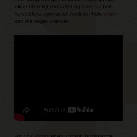
bliver ufrivilligt morsomt og giver dig helt
fantastiske oplevelser, fordi der hele tiden
kan ske noget uventet.
Far Cry: Primal er en utroligt forfriskende