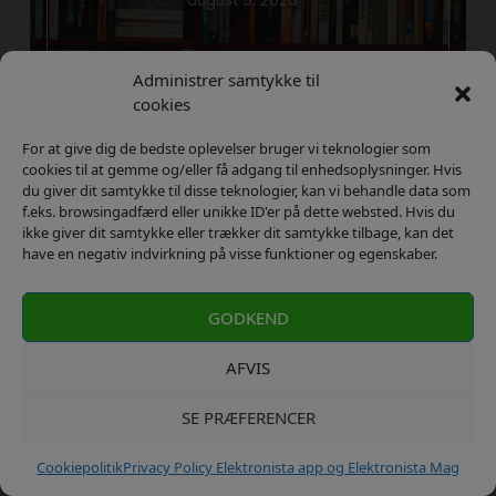
maj 24, 2017
Administrer samtykke til
cookies
For at give dig de bedste oplevelser bruger vi teknologier som
cookies til at gemme og/eller få adgang til enhedsoplysninger. Hvis
du giver dit samtykke til disse teknologier, kan vi behandle data som
f.eks. browsingadfærd eller unikke ID'er på dette websted. Hvis du
ikke giver dit samtykke eller trækker dit samtykke tilbage, kan det
Så må du have held og lykke med det i hvertfald
have en negativ indvirkning på visse funktioner og egenskaber.
GODKEND
AFVIS
SE PRÆFERENCER
Cookiepolitik
Privacy Policy Elektronista app og Elektronista Mag