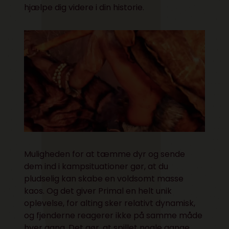
hjælpe dig videre i din historie.
Muligheden for at tæmme dyr og sende
dem ind i kampsituationer gør, at du
pludselig kan skabe en voldsomt masse
kaos. Og det giver Primal en helt unik
oplevelse, for alting sker relativt dynamisk,
og fjenderne reagerer ikke på samme måde
hver gang. Det gør, at spillet nogle gange