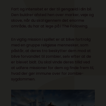
Fart og intensitet er der til gengæld i din bil.
Den buldrer afsted hen over marker, veje og
skove, når du skal igennem det enorme
område, du har at lege på i The Following.
En vigtig mission i spillet er at blive fortrolig
med en gruppe religiøse mennesker, som
påstår, at deres tro beskytter dem mod at
blive forvandlet til zombier, selv efter at de
er blevet bidt. Du skal vinde deres tillid ved
at udføre missioner for dem og finde frem til,
hvad der gør immune over for zombie-
sygdommen.