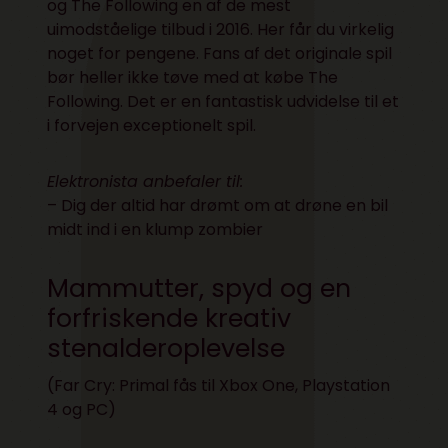
og The Following en af de mest
uimodståelige tilbud i 2016. Her får du virkelig
noget for pengene. Fans af det originale spil
bør heller ikke tøve med at købe The
Following. Det er en fantastisk udvidelse til et
i forvejen exceptionelt spil.
Elektronista anbefaler til:
– Dig der altid har drømt om at drøne en bil
midt ind i en klump zombier
Mammutter, spyd og en
forfriskende kreativ
stenalderoplevelse
(Far Cry: Primal fås til
Xbox One
,
Playstation
4
og
PC
)