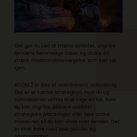
Det gør du ved at træne soldater, angribe
fjendens hemmelige baser og skabe en
stærk modstandsbevægelse, som kan slå
igen.
XCOM 2 er ikke et overdrevent actionbrag.
Det er et taktisk strategispil, hvor du og
rumvæsener skiftes til at tage en tur, hvor
du kan angribe, placere soldater i
strategiske placeringer eller lave andre
manøvrer, så du kan vinde over fjenden. Det
er skak bare med laserpistoler og
håndgranater.