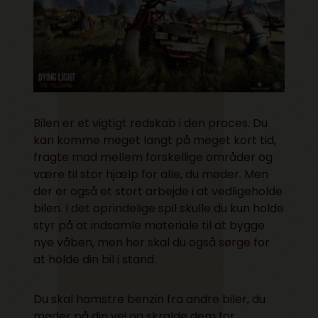
Bilen er et vigtigt redskab i den proces. Du
kan komme meget langt på meget kort tid,
fragte mad mellem forskellige områder og
være til stor hjælp for alle, du møder. Men
der er også et stort arbejde i at vedligeholde
bilen. I det oprindelige spil skulle du kun holde
styr på at indsamle materiale til at bygge
nye våben, men her skal du også sørge for
at holde din bil i stand.
Du skal hamstre benzin fra andre biler, du
møder på din vej og skralde dem for