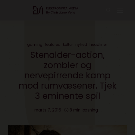
gaming
featured
kultur
nyhed
headliner
Stenalder-action,
zombier og
nervepirrende kamp
mod rumvæsener. Tjek
3 eminente spil
marts 7, 2016
8 min læsning