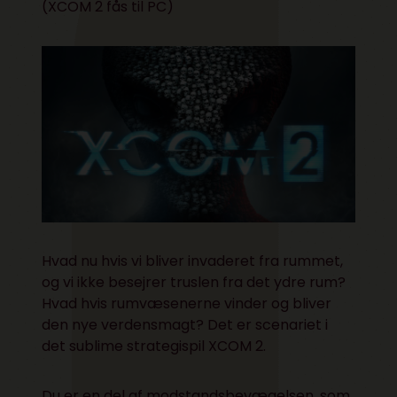
(XCOM 2 fås til PC)
Hvad nu hvis vi bliver invaderet fra rummet,
og vi ikke besejrer truslen fra det ydre rum?
Hvad hvis rumvæsenerne vinder og bliver
den nye verdensmagt? Det er scenariet i
det sublime strategispil XCOM 2.
Du er en del af modstandsbevægelsen, som