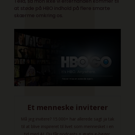
Telia, så mon ikke vi efterhånden kommer til
at støde på HBO indhold på flere smarte
skærme omkring os.