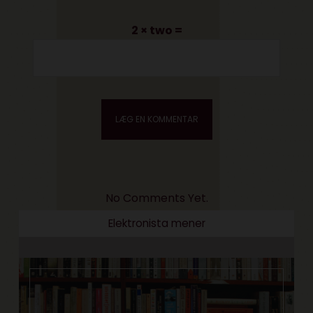
2 × two =
No Comments Yet.
Elektronista mener