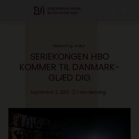
streaming
kultur
SERIEKONGEN HBO
KOMMER TIL DANMARK-
GLÆD DIG
september 2, 2012
1 min læsning