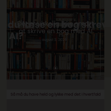
Det er virkelig ikke smart
at skrive en bog med AI
august 3, 2026
Så må du have held og lykke med det i hvertfald