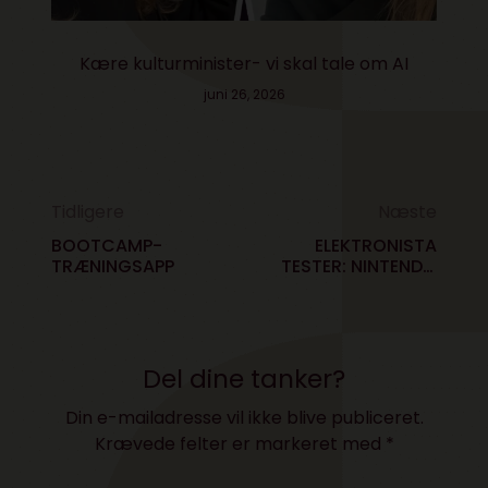
Kære kulturminister- vi skal tale om AI
juni 26, 2026
Tidligere
Næste
BOOTCAMP-
ELEKTRONISTA
TRÆNINGSAPP
TESTER: NINTENDO
3DS XL
Del dine tanker?
Din e-mailadresse vil ikke blive publiceret.
Krævede felter er markeret med
*