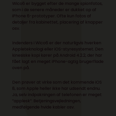
Wico6 er bygget efter de mange spionfotos,
som i de senere måneder er dukket op af
iPhone 6-prototyper. Ofte kun fotos af
detaljer fra kabinettet, placering af knapper
osv.
Indendørs i Wico6 er der naturligvis hverken
Appleteknologi eller iOS-styresystemet. Den
kinesiske kopi kører på Android 4.2.2, der har
fået lagt en meget iPhone-agtig brugerflade
oven på.
Den prøver at virke som det kommende iOS
8, som Apple heller ikke har udsendt endnu.
Ja, selv indpakningen af telefonen er meget
”applesk”: Betjeningsvejledningen,
medfølgende hvide kabler osv.