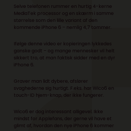
Selve telefonen rummer en hurtig 4-kerne
MediaTek processor og en skærm i samme
størrelse som den lille variant af den
kommende iPhone 6 – nemlig 4,7 tommer.
Ifølge denne
video
er kopieringen lykkedes
ganske godt – og mange mennesker vil helt
sikkert tro, at man faktisk sidder med en dyr
iPhone 6.
Graver man lidt dybere, afslører
svaghederne sig hurtigt. F.eks. har Wico6 en
touch-ID hjem-knap, der ikke fungerer.
Wico6 er dog interessant alligevel. Ikke
mindst for Applefans, der gerne vil have et
glimt af, hvordan den nye iPhone 6 kommer