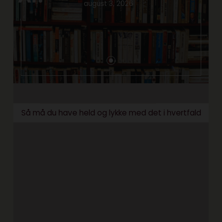
august 3, 2026
Så må du have held og lykke med det i hvertfald