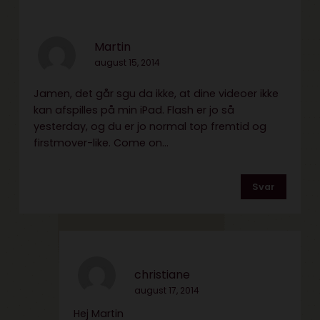
Martin
august 15, 2014
Jamen, det går sgu da ikke, at dine videoer ikke
kan afspilles på min iPad. Flash er jo så
yesterday, og du er jo normal top fremtid og
firstmover-like. Come on…
Svar
christiane
august 17, 2014
Hej Martin