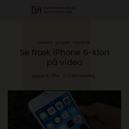
skærme
gadgets
headliner
Se fræk iPhone 6-klon
på video
august 8, 2014
2 min læsning