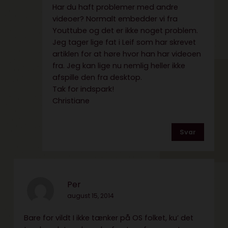
Har du haft problemer med andre
videoer? Normalt embedder vi fra
Youttube og det er ikke noget problem.
Jeg tager lige fat i Leif som har skrevet
artiklen for at høre hvor han har videoen
fra. Jeg kan lige nu nemlig heller ikke
afspille den fra desktop.
Tak for indspark!
Christiane
Svar
Per
august 15, 2014
Bare for vildt I ikke tænker på OS folket, ku’ det