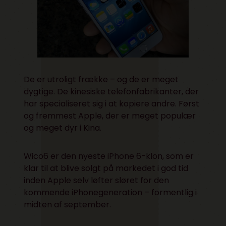
De er utroligt frække – og de er meget
dygtige. De kinesiske telefonfabrikanter, der
har specialiseret sig i at kopiere andre. Først
og fremmest Apple, der er meget populær
og meget dyr i Kina.
Wico6
er den nyeste iPhone 6-klon, som er
klar til at blive solgt på markedet i god tid
inden Apple selv løfter sløret for den
kommende iPhonegeneration – formentlig i
midten af september.