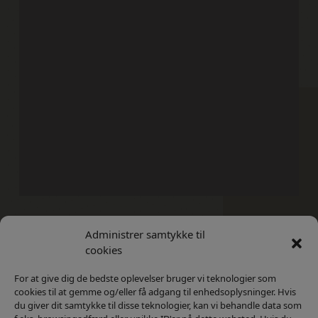
Administrer samtykke til
Kontakt
Privatlivs Politik
cookies
For at give dig de bedste oplevelser bruger vi teknologier som
cookies til at gemme og/eller få adgang til enhedsoplysninger. Hvis
du giver dit samtykke til disse teknologier, kan vi behandle data som