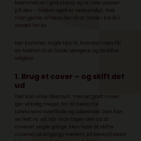
telefonen er i god stand, og at man passer
på den – hvilket også er nødvendigt, hvis
man gerne vil have den til at holde i tre år i
stedet for to.
Her kommer nogle tips til, hvordan man får
sin telefon til at holde længere og forblive
salgbar.
1. Brug et cover – og skift det
ud
Det kan virke åbenlyst, men et godt cover
gør virkelig meget for at beskytte
telefonens overflade og udseende. Den kan
se helt ny ud, når man tager den ud af
coveret nogle gange. Men husk at skifte
coveret ud engang i mellem, så beskyttelsen