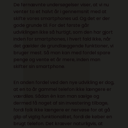
De førnævnte undersøgelser viser, at vi nu
venter to et halvt år i gennemsnit med at
skifte vores smartphones ud. Og det er der
gode grunde til. For det første går
udviklingen ikke så hurtigt, som den har gjort
inden for smartphones, i hvert fald ikke, når
det gælder de grundlæggende funktioner, vi
bruger mest. Så man kan med fordel spare
penge og vente et år mere, inden man
skifter sin smartphone.
En anden fordel ved den nye udvikling er dog,
at en to år gammel telefon ikke længere er
værdiløs. Sådan én kan man sælge og
dermed få noget af sin investering tilbage,
fordi folk ikke længere er nervøse for at gå
glip af vigtig funktionalitet, fordi de køber en
brugt telefon. Det kræver naturligvis, at