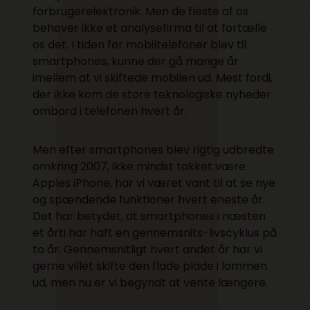
forbrugerelektronik. Men de fleste af os
behøver ikke et analysefirma til at fortælle
os det. I tiden før mobiltelefoner blev til
smartphones, kunne der gå mange år
imellem at vi skiftede mobilen ud. Mest fordi,
der ikke kom de store teknologiske nyheder
ombord i telefonen hvert år.
Men efter smartphones blev rigtig udbredte
omkring 2007, ikke mindst takket være
Apples iPhone, har vi været vant til at se nye
og spændende funktioner hvert eneste år.
Det har betydet, at smartphones i næsten
et årti har haft en gennemsnits-livscyklus på
to år. Gennemsnitligt hvert andet år har vi
gerne villet skifte den flade plade i lommen
ud, men nu er vi begyndt at vente længere.