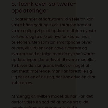
5. Tænk over software-
opdateringer
Opdateringer af softwaren i din telefon kan
være både godt og skidt. I starten kan det
være rigtig givtigt at opdatere til den nyeste
software og få alle de nye funktioner ind i
telefonen. Men som din smartphone bliver
ældre, vil CPU’en i den have sværere og
sværere ved at følge med de nye software-
opdateringer, der er lavet til nyere modeller.
Så bliver den langsom, hvilket er noget af
det mest irriterende, man kan forestille sig.
Og det er en af de ting, der kan drive én til at
købe en ny.
Afhængig af, hvilken model, du har, kan det
derfor være en god idé at holde sig til de
gamle software-versioner, hvis din