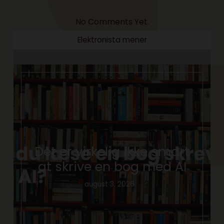
No Comments Yet.
Elektronista mener
Det er virkelig ikke smart
at skrive en bog med AI
august 3, 2026