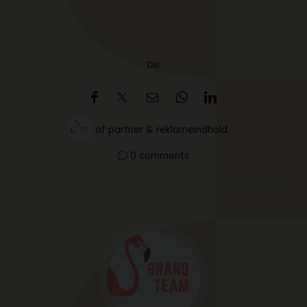
Del
af
partner & reklameindhold
0 comments