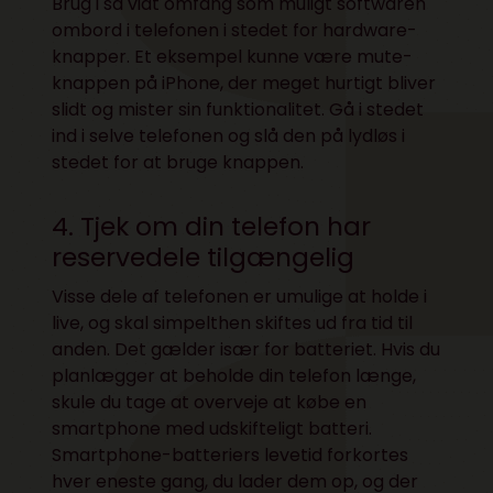
Brug i så vidt omfang som muligt softwaren
ombord i telefonen i stedet for hardware-
knapper. Et eksempel kunne være mute-
knappen på iPhone, der meget hurtigt bliver
slidt og mister sin funktionalitet. Gå i stedet
ind i selve telefonen og slå den på lydløs i
stedet for at bruge knappen.
4. Tjek om din telefon har
reservedele tilgængelig
Visse dele af telefonen er umulige at holde i
live, og skal simpelthen skiftes ud fra tid til
anden. Det gælder især for batteriet. Hvis du
planlægger at beholde din telefon længe,
skule du tage at overveje at købe en
smartphone med udskifteligt batteri.
Smartphone-batteriers levetid forkortes
hver eneste gang, du lader dem op, og der