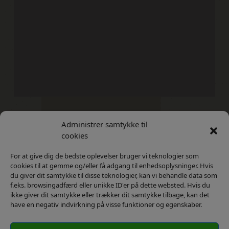
Administrer samtykke til
Kontakt
Privatlivs Politik
cookies
For at give dig de bedste oplevelser bruger vi teknologier som
cookies til at gemme og/eller få adgang til enhedsoplysninger. Hvis
du giver dit samtykke til disse teknologier, kan vi behandle data som
f.eks. browsingadfærd eller unikke ID'er på dette websted. Hvis du
ikke giver dit samtykke eller trækker dit samtykke tilbage, kan det
have en negativ indvirkning på visse funktioner og egenskaber.