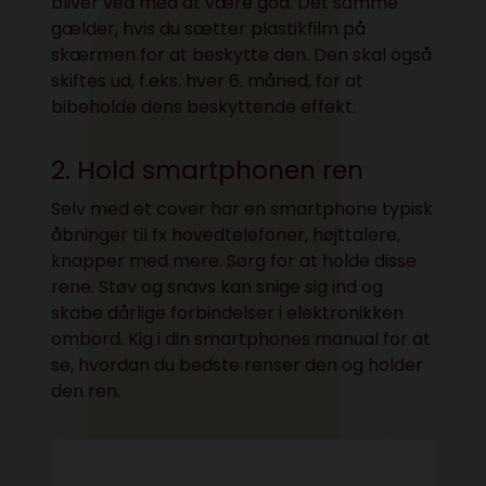
bliver ved med at være god. Det samme
gælder, hvis du sætter plastikfilm på
skærmen for at beskytte den. Den skal også
skiftes ud, f.eks. hver 6. måned, for at
bibeholde dens beskyttende effekt.
2. Hold smartphonen ren
Selv med et cover har en smartphone typisk
åbninger til fx hovedtelefoner, højttalere,
knapper med mere. Sørg for at holde disse
rene. Støv og snavs kan snige sig ind og
skabe dårlige forbindelser i elektronikken
ombord. Kig i din smartphones manual for at
se, hvordan du bedste renser den og holder
den ren.