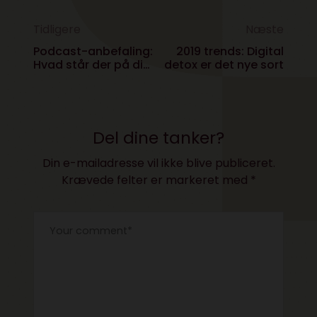
Tidligere
Næste
Podcast-anbefaling:
2019 trends: Digital
Hvad står der på din
detox er det nye sort
Bucket List?
Del dine tanker?
Din e-mailadresse vil ikke blive publiceret.
Krævede felter er markeret med
*