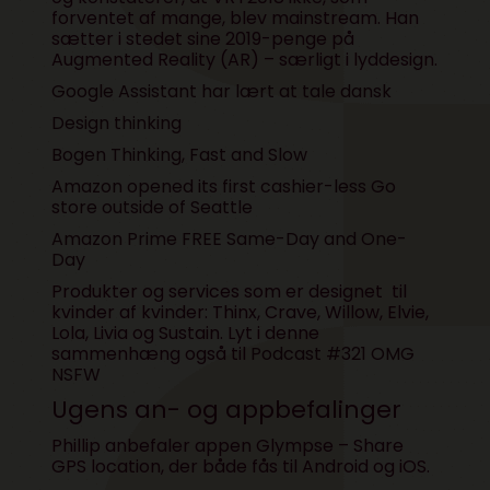
forventet af mange, blev mainstream. Han
sætter i stedet sine 2019-penge på
Augmented Reality (AR) – særligt i lyddesign.
Google Assistant har lært at tale dansk
Design thinking
Bogen Thinking, Fast and Slow
Amazon opened its first cashier-less Go
store outside of Seattle
Amazon Prime FREE Same-Day and One-
Day
Produkter og services som er designet til
kvinder af kvinder: Thinx, Crave, Willow, Elvie,
Lola, Livia og Sustain. Lyt i denne
sammenhæng også til
Podcast #321 OMG
NSFW
Ugens an- og appbefalinger
Phillip anbefaler appen Glympse – Share
GPS location, der både fås til Android og iOS.