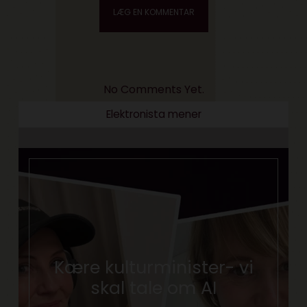
No Comments Yet.
Elektronista mener
Kære kulturminister- vi
skal tale om AI