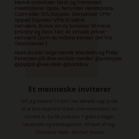
Henrik anbefaler først og fremmest
meditations-apps, herunder H
eadspace,
Calm eller 10% happier. Derudover
VPN-
appen Express-VPN til usikre
netværk,
Brave; en ny browser til mere
privacy og Zero Tier; et virtuelt privat-
netværk (som du måske kender det fra
Teamviewer).
Husk du kan følge Henrik Werdelin og Philip
Petersen på dine sociale medier:
@prehype
@pipipsi @werdelin @barkbox