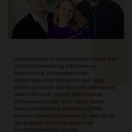
Hundeinternet-virksomheden er blevet til en
millardvirksomhed og står foran en
børsnotering. Entrepreneurship-
rådgivningsvirksomheden stryger også
afsted og tilbyder blandt andet onlinekurser
med Wall Street Journal. Elektronistas
Nytårsspecial byder som vanligt dansk-
newyorkerne Henrik Werdelin og Philip
Petersen indenfor til en snak om det nye år,
nye gadgets, nye målgrupper, nye
forretningsmodeller og nye