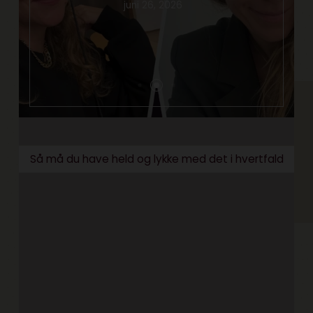
juni 26, 2026
Så må du have held og lykke med det i hvertfald