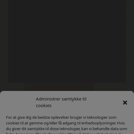
Administrer samtykke til
Kontakt
Privatlivs Politik
cookies
For at give dig de bedste oplevelser bruger vi teknologier som
cookies til at gemme og/eller få adgang til enhedsoplysninger. Hvis
du giver dit samtykke til disse teknologier, kan vi behandle data som