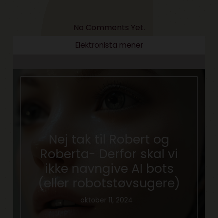
No Comments Yet.
Elektronista mener
Nej tak til Robert og
Roberta- Derfor skal vi
ikke navngive AI bots
(eller robotstøvsugere)
oktober 11, 2024