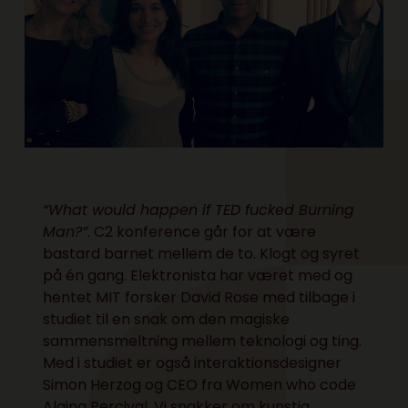
“What would happen if TED fucked Burning
Man?”
. C2 konference går for at være
bastard barnet mellem de to. Klogt og syret
på én gang. Elektronista har været med og
hentet MIT forsker David Rose med tilbage i
studiet til en snak om den magiske
sammensmeltning mellem teknologi og ting.
Med i studiet er også interaktionsdesigner
Simon Herzog og CEO fra Women who code
Alaina Percival. Vi snakker om kunstig