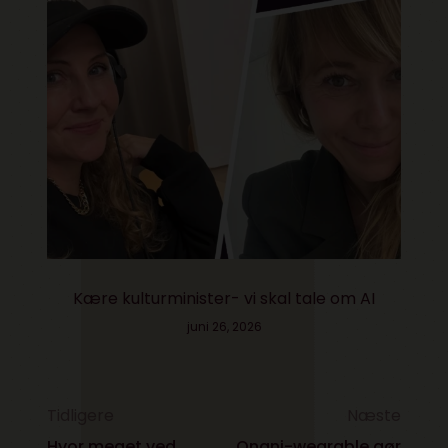
Kære kulturminister- vi skal tale om AI
juni 26, 2026
Tidligere
Næste
Hvor meget ved
Onani-wearable gør