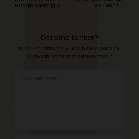
Google egentlig om
verden til et
os?
grønnere sted
Del dine tanker?
Din e-mailadresse vil ikke blive publiceret.
Krævede felter er markeret med
*