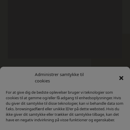
Administrer samtykke til
Kontakt
Privatlivs Politik
cookies
For at give dig de bedste oplevelser bruger vi teknologier som
cookies til at gemme og/eller få adgang til enhedsoplysninger. Hvis
du giver dit samtykke til disse teknologier, kan vi behandle data som
f.eks. browsingadfærd eller unikke ID'er på dette websted. Hvis du
ikke giver dit samtykke eller trækker dit samtykke tilbage, kan det
have en negativ indvirkning på visse funktioner og egenskaber.