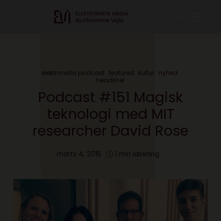
elektronista podcast
featured
kultur
nyhed
headliner
Podcast #151 Magisk
teknologi med MIT
researcher David Rose
marts 4, 2015
1 min læsning