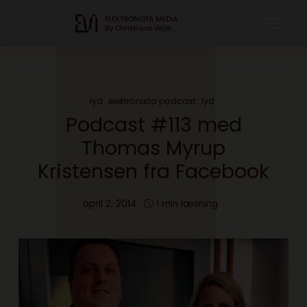
lyd
elektronista podcast
lyd
Podcast #113 med
Thomas Myrup
Kristensen fra Facebook
april 2, 2014
1 min læsning