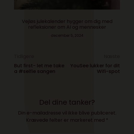
Vejløs julekalender hygger om dig med
refleksioner om AI og mennesker
december 5, 2024
Tidligere
Næste
But first- let me take
YouSee lukker for dit
a #selfie sangen
Wifi-spot
Del dine tanker?
Din e-mailadresse vil ikke blive publiceret.
Krævede felter er markeret med
*