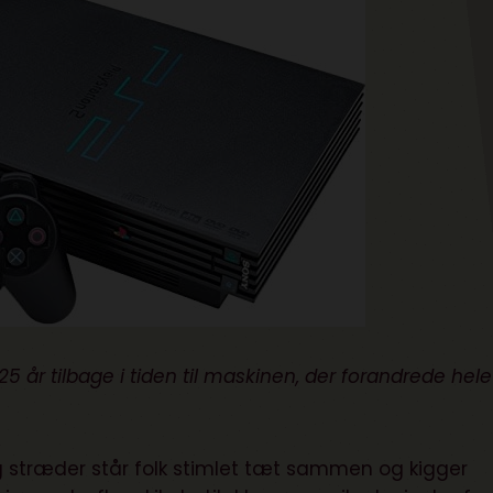
 25 år tilbage i tiden til maskinen, der forandrede hele
g stræder står folk stimlet tæt sammen og kigger