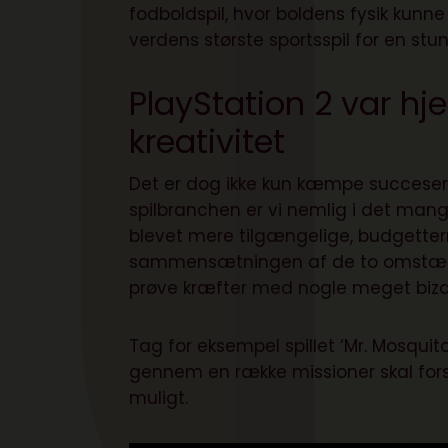
fodboldspil, hvor boldens fysik kunne
verdens største sportsspil for en stun
PlayStation 2 var 
kreativitet
Det er dog ikke kun kæmpe succeser, 
spilbranchen er vi nemlig i det mange 
blevet mere tilgængelige, budgettern
sammensætningen af de to omstændig
prøve kræfter med nogle meget bizar
Tag for eksempel spillet ‘Mr. Mosquit
gennem en række missioner skal for
muligt.