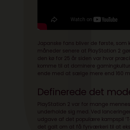
Japanske fans bliver de første, som
måneder senere at PlayStation 2 gør 
den kø for 25 år siden var hvor præcis 
komme til at dominere gamingkulturen
ende med at sælge mere end 160 mil
Definerede det mode
PlayStation 2 var for mange mennesk
underholde sig med. Ved lanceringen
udgave af det populære kampspil ‘Tek
det galt om at få fyrværkeri til at 