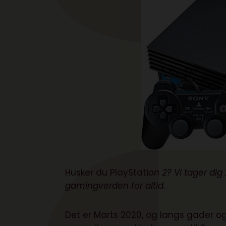
Husker du PlayStati
on 2? Vi tager dig
gamingverden for altid.
Det er Marts 2020, og langs gader o